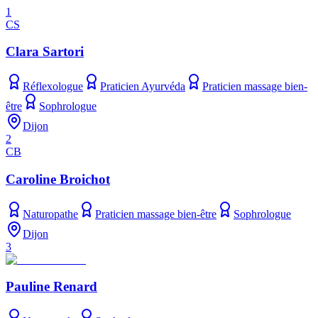
1
CS
Clara Sartori
Réflexologue
Praticien Ayurvéda
Praticien massage bien-
être
Sophrologue
Dijon
2
CB
Caroline Broichot
Naturopathe
Praticien massage bien-être
Sophrologue
Dijon
3
Pauline Renard