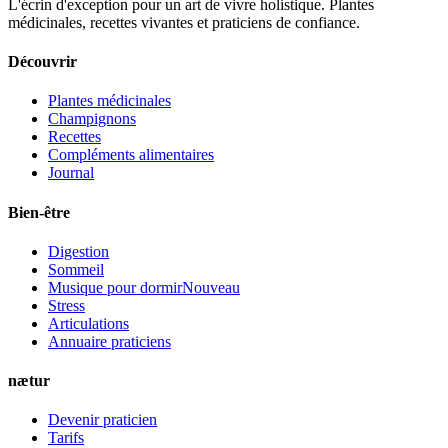
L'écrin d'exception pour un art de vivre holistique. Plantes
médicinales, recettes vivantes et praticiens de confiance.
Découvrir
Plantes médicinales
Champignons
Recettes
Compléments alimentaires
Journal
Bien-être
Digestion
Sommeil
Musique pour dormir
Nouveau
Stress
Articulations
Annuaire praticiens
nætur
Devenir praticien
Tarifs