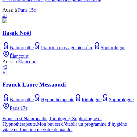
Aussi à
Paris 15e
41
Başak Noël
Naturopathe
Praticien massage bien-être
Sophrologue
Élancourt
Aussi à
Élancourt
42
FL
Franck Laure Messaoudi
Naturopathe
Hypnothérapeute
Iridologue
Sophrologue
Paris 17e
Franck est Naturopathe, Iridologue, Sophrologue et
Hypnothérapeute.Mon but est d’établir un programme d’hygiène
vitale en fonction de votre demande.