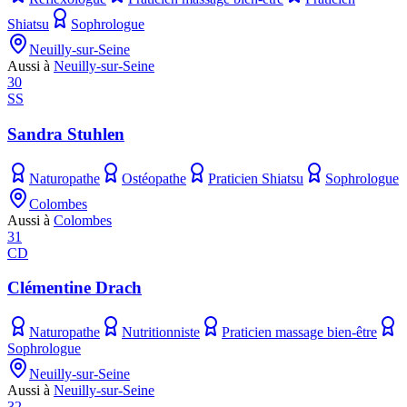
Shiatsu
Sophrologue
Neuilly-sur-Seine
Aussi à
Neuilly-sur-Seine
30
SS
Sandra Stuhlen
Naturopathe
Ostéopathe
Praticien Shiatsu
Sophrologue
Colombes
Aussi à
Colombes
31
CD
Clémentine Drach
Naturopathe
Nutritionniste
Praticien massage bien-être
Sophrologue
Neuilly-sur-Seine
Aussi à
Neuilly-sur-Seine
32