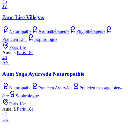
45
JV
Jane-Lise Villegas
Naturopathe
Aromathérapeute
Phytothérapeute
Praticien EFT
Sophrologue
Paris 18e
Aussi à
Paris 18e
46
AY
Aum Yoga Ayurveda Naturopathie
Naturopathe
Praticien Ayurvéda
Praticien massage bien-
être
Sophrologue
Paris 18e
Aussi à
Paris 18e
47
LK