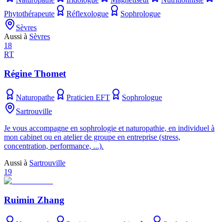
Phytothérapeute
Réflexologue
Sophrologue
Sèvres
Aussi à
Sèvres
18
RT
Régine Thomet
Naturopathe
Praticien EFT
Sophrologue
Sartrouville
Je vous accompagne en sophrologie et naturopathie, en individuel à
mon cabinet ou en atelier de groupe en entreprise (stress,
concentration, performance, ...).
Aussi à
Sartrouville
19
Ruimin Zhang