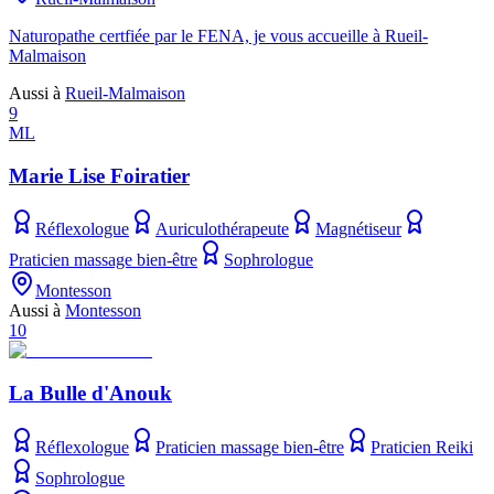
Naturopathe certfiée par le FENA, je vous accueille à Rueil-
Malmaison
Aussi à
Rueil-Malmaison
9
ML
Marie Lise Foiratier
Réflexologue
Auriculothérapeute
Magnétiseur
Praticien massage bien-être
Sophrologue
Montesson
Aussi à
Montesson
10
La Bulle d'Anouk
Réflexologue
Praticien massage bien-être
Praticien Reiki
Sophrologue