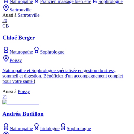
Naturopathe
Praticien massage bien-être
Sophrologue
Sartrouville
Aussi à
Sartrouville
20
CB
Chloé Berger
Naturopathe
Sophrologue
Poissy
Naturopathe et Sophrologue spécialisée en gestion du stress,
sommeil et digestion. Bénéficiez d'un accompagnement complet
pour votre santé !
Aussi à
Poissy
21
Andréa Budillon
Naturopathe
Iridologue
Sophrologue