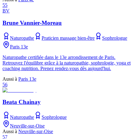
55
BV
Brune Vannier-Moreau
Naturopathe
Praticien massage bien-être
Sophrologue
Paris 13e
Naturopathe certifiée dans le 13e arrondissement de Paris.
Retrouvez l'équilibre grâce à la naturopathie, sophrologie, yoga et
coaching nutrition. Prenez rendez-vous dès aujourd'hui.
Aussi à
Paris 13e
56
Beata Chainay
Naturopathe
Sophrologue
Neuville-sur-Oise
Aussi à
Neuville-sur-Oise
57