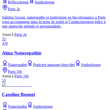
Réflexologue
Sophrologue
Paris 2e
Sabrina Azoug, naturopathe et praticienne en bio-résonance à Paris,
vous accompagne dans la perte de poids et l’amincissement grâce à
une approche globale et personnalisée.
Aussi à
Paris 2e
52
AN
Alma Naturopathie
Naturopathe
Praticien massage bien-être
Sophrologue
Paris 10e
Aussi à
Paris 10e
53
Caroline Bonnet
Naturopathe
Sophrologue