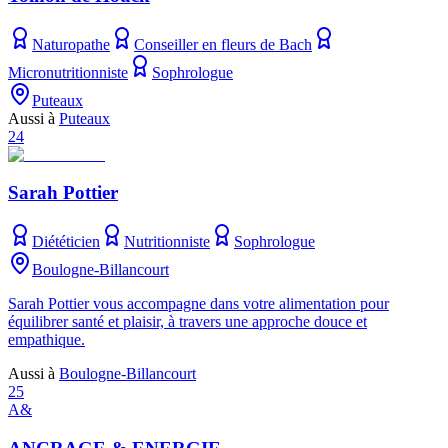
Naturopathe
Conseiller en fleurs de Bach
Micronutritionniste
Sophrologue
Puteaux
Aussi à
Puteaux
24
Sarah Pottier
Diététicien
Nutritionniste
Sophrologue
Boulogne-Billancourt
Sarah Pottier vous accompagne dans votre alimentation pour
équilibrer santé et plaisir, à travers une approche douce et
empathique.
Aussi à
Boulogne-Billancourt
25
A&