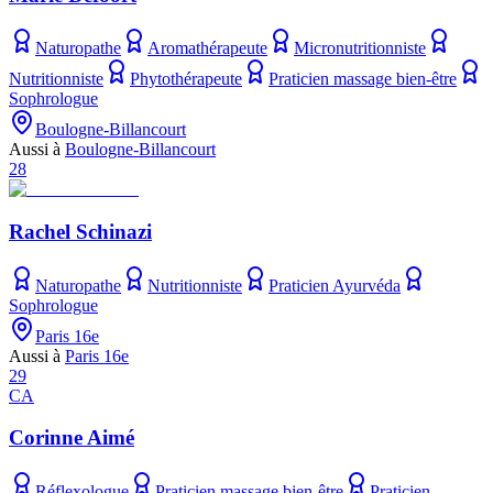
Naturopathe
Aromathérapeute
Micronutritionniste
Nutritionniste
Phytothérapeute
Praticien massage bien-être
Sophrologue
Boulogne-Billancourt
Aussi à
Boulogne-Billancourt
28
Rachel Schinazi
Naturopathe
Nutritionniste
Praticien Ayurvéda
Sophrologue
Paris 16e
Aussi à
Paris 16e
29
CA
Corinne Aimé
Réflexologue
Praticien massage bien-être
Praticien