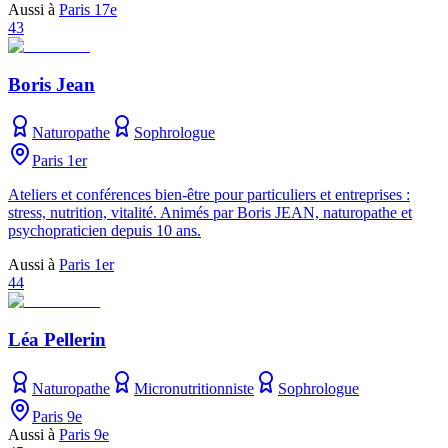
Aussi à
Paris 17e
43
Boris Jean
Naturopathe
Sophrologue
Paris 1er
Ateliers et conférences bien-être pour particuliers et entreprises :
stress, nutrition, vitalité. Animés par Boris JEAN, naturopathe et
psychopraticien depuis 10 ans.
Aussi à
Paris 1er
44
Léa Pellerin
Naturopathe
Micronutritionniste
Sophrologue
Paris 9e
Aussi à
Paris 9e