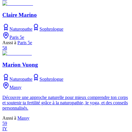
Claire Marino
Naturopathe
Sophrologue
Paris 5e
Aussi à
Paris 5e
58
Marion Vuong
Naturopathe
Sophrologue
Massy
Découvre une approche naturelle pour mieux comprendre ton corps
et soutenir ta fertilité grâce à la naturopathie, le yoga, et des conseils
personnalisés.
Aussi à
Massy
59
IY