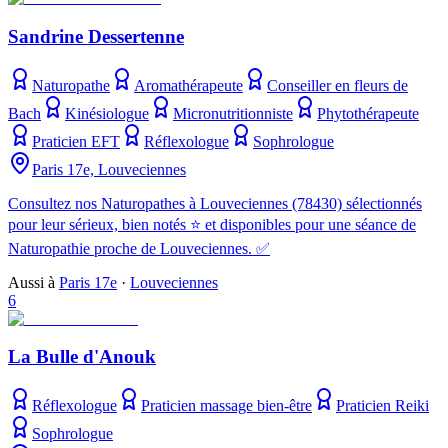
Sandrine Dessertenne
Naturopathe
Aromathérapeute
Conseiller en fleurs de
Bach
Kinésiologue
Micronutritionniste
Phytothérapeute
Praticien EFT
Réflexologue
Sophrologue
Paris 17e, Louveciennes
Consultez nos Naturopathes à Louveciennes (78430) sélectionnés
pour leur sérieux, bien notés ⭐ et disponibles pour une séance de
Naturopathie proche de Louveciennes. ✅
Aussi à
Paris 17e
·
Louveciennes
6
La Bulle d'Anouk
Réflexologue
Praticien massage bien-être
Praticien Reiki
Sophrologue