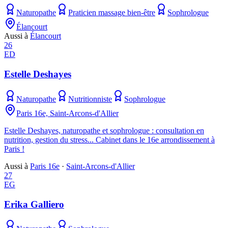
Naturopathe
Praticien massage bien-être
Sophrologue
Élancourt
Aussi à
Élancourt
26
ED
Estelle Deshayes
Naturopathe
Nutritionniste
Sophrologue
Paris 16e, Saint-Arcons-d'Allier
Estelle Deshayes, naturopathe et sophrologue : consultation en
nutrition, gestion du stress... Cabinet dans le 16e arrondissement à
Paris !
Aussi à
Paris 16e
·
Saint-Arcons-d'Allier
27
EG
Erika Galliero