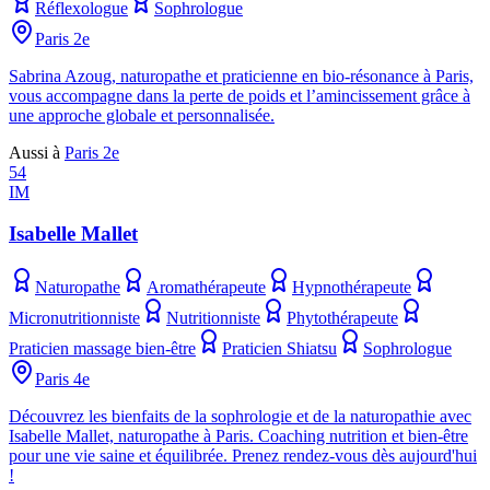
Réflexologue
Sophrologue
Paris 2e
Sabrina Azoug, naturopathe et praticienne en bio-résonance à Paris,
vous accompagne dans la perte de poids et l’amincissement grâce à
une approche globale et personnalisée.
Aussi à
Paris 2e
54
IM
Isabelle Mallet
Naturopathe
Aromathérapeute
Hypnothérapeute
Micronutritionniste
Nutritionniste
Phytothérapeute
Praticien massage bien-être
Praticien Shiatsu
Sophrologue
Paris 4e
Découvrez les bienfaits de la sophrologie et de la naturopathie avec
Isabelle Mallet, naturopathe à Paris. Coaching nutrition et bien-être
pour une vie saine et équilibrée. Prenez rendez-vous dès aujourd'hui
!