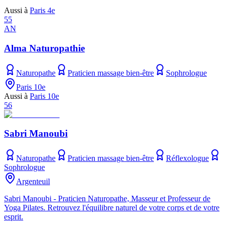
Aussi à
Paris 4e
55
AN
Alma Naturopathie
Naturopathe
Praticien massage bien-être
Sophrologue
Paris 10e
Aussi à
Paris 10e
56
Sabri Manoubi
Naturopathe
Praticien massage bien-être
Réflexologue
Sophrologue
Argenteuil
Sabri Manoubi - Praticien Naturopathe, Masseur et Professeur de
Yoga Pilates. Retrouvez l'équilibre naturel de votre corps et de votre
esprit.