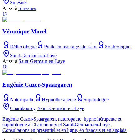
Suresnes
Aussi à
Suresnes
17
Véronique Morel
Réflexologue
Praticien massage bien-être
Sophrologue
Saint-Germain-en-Laye
Aussi à
Saint-Germain-en-Laye
18
Eugénie Cazor-Spaargaren
Naturopathe
Hypnothérapeute
Sophrologue
Chambourcy, Saint-Germain-en-Laye
Eugénie Cazor-Spaargaren, naturopathe, hypnothérapeute et
sophrologue à Chambourcy et Saint-Germain-en-Laye.
Consultations en présentiel et en ligne, en français et en anglais.