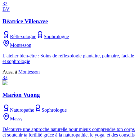
32
BV
Béatrice Villenave
Réflexologue
Sophrologue
Montesson
L'atelier bien-être : Soins de réflexologie plantaire, palmaire, faciale
et sophrologie
Aussi à
Montesson
33
Marion Vuong
Naturopathe
Sophrologue
Massy
Découvre une approche naturelle pour mieux comprendre ton corps
et soutenir ta fertilité grâce à la naturopathie, le yoga, et des conseils