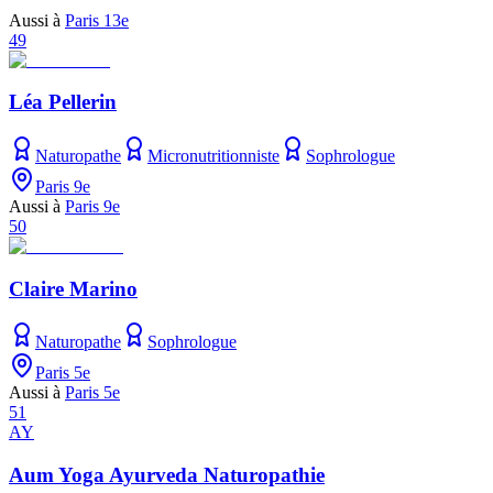
Aussi à
Paris 13e
49
Léa Pellerin
Naturopathe
Micronutritionniste
Sophrologue
Paris 9e
Aussi à
Paris 9e
50
Claire Marino
Naturopathe
Sophrologue
Paris 5e
Aussi à
Paris 5e
51
AY
Aum Yoga Ayurveda Naturopathie