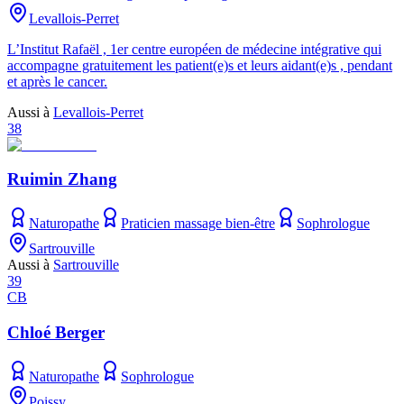
Levallois-Perret
L’Institut Rafaël , 1er centre européen de médecine intégrative qui
accompagne gratuitement les patient(e)s et leurs aidant(e)s , pendant
et après le cancer.
Aussi à
Levallois-Perret
38
Ruimin Zhang
Naturopathe
Praticien massage bien-être
Sophrologue
Sartrouville
Aussi à
Sartrouville
39
CB
Chloé Berger
Naturopathe
Sophrologue
Poissy