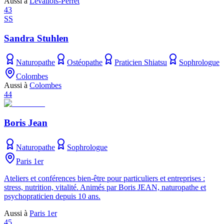
Aussi à
Levallois-Perret
43
SS
Sandra Stuhlen
Naturopathe
Ostéopathe
Praticien Shiatsu
Sophrologue
Colombes
Aussi à
Colombes
44
Boris Jean
Naturopathe
Sophrologue
Paris 1er
Ateliers et conférences bien-être pour particuliers et entreprises :
stress, nutrition, vitalité. Animés par Boris JEAN, naturopathe et
psychopraticien depuis 10 ans.
Aussi à
Paris 1er
45