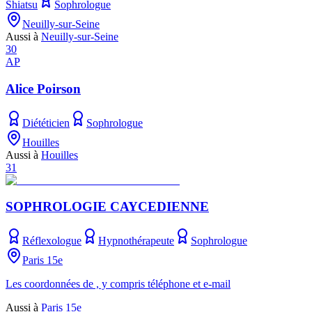
Shiatsu
Sophrologue
Neuilly-sur-Seine
Aussi à
Neuilly-sur-Seine
30
AP
Alice Poirson
Diététicien
Sophrologue
Houilles
Aussi à
Houilles
31
SOPHROLOGIE CAYCEDIENNE
Réflexologue
Hypnothérapeute
Sophrologue
Paris 15e
Les coordonnées de , y compris téléphone et e-mail
Aussi à
Paris 15e