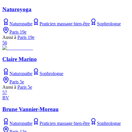
Naturoyoga
Naturopathe
Praticien massage bien-être
Sophrologue
Paris 19e
Aussi à
Paris 19e
56
Claire Marino
Naturopathe
Sophrologue
Paris 5e
Aussi à
Paris 5e
57
BV
Brune Vannier-Moreau
Naturopathe
Praticien massage bien-être
Sophrologue
Paris 13e