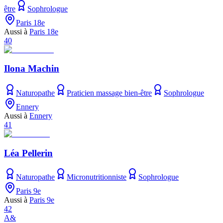
être
Sophrologue
Paris 18e
Aussi à
Paris 18e
40
Ilona Machin
Naturopathe
Praticien massage bien-être
Sophrologue
Ennery
Aussi à
Ennery
41
Léa Pellerin
Naturopathe
Micronutritionniste
Sophrologue
Paris 9e
Aussi à
Paris 9e
42
A&