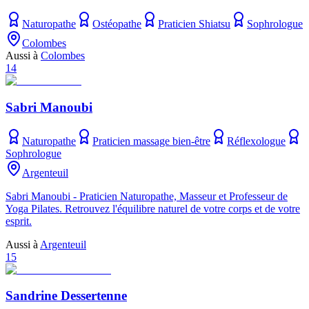
Naturopathe
Ostéopathe
Praticien Shiatsu
Sophrologue
Colombes
Aussi à
Colombes
14
Sabri Manoubi
Naturopathe
Praticien massage bien-être
Réflexologue
Sophrologue
Argenteuil
Sabri Manoubi - Praticien Naturopathe, Masseur et Professeur de
Yoga Pilates. Retrouvez l'équilibre naturel de votre corps et de votre
esprit.
Aussi à
Argenteuil
15
Sandrine Dessertenne