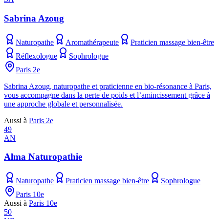
Sabrina Azoug
Naturopathe
Aromathérapeute
Praticien massage bien-être
Réflexologue
Sophrologue
Paris 2e
Sabrina Azoug, naturopathe et praticienne en bio-résonance à Paris,
vous accompagne dans la perte de poids et l’amincissement grâce à
une approche globale et personnalisée.
Aussi à
Paris 2e
49
AN
Alma Naturopathie
Naturopathe
Praticien massage bien-être
Sophrologue
Paris 10e
Aussi à
Paris 10e
50