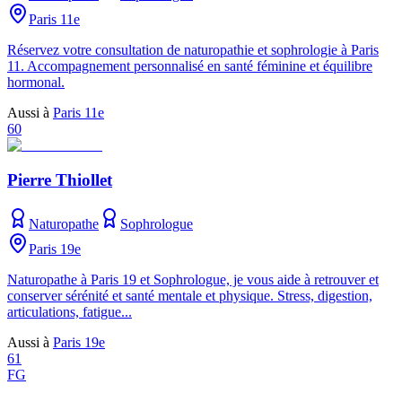
Paris 11e
Réservez votre consultation de naturopathie et sophrologie à Paris
11. Accompagnement personnalisé en santé féminine et équilibre
hormonal.
Aussi à
Paris 11e
60
Pierre Thiollet
Naturopathe
Sophrologue
Paris 19e
Naturopathe à Paris 19 et Sophrologue, je vous aide à retrouver et
conserver sérénité et santé mentale et physique. Stress, digestion,
articulations, fatigue...
Aussi à
Paris 19e
61
FG