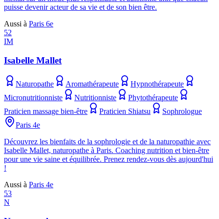
puisse devenir acteur de sa vie et de son bien être.
Aussi à
Paris 6e
52
IM
Isabelle Mallet
Naturopathe
Aromathérapeute
Hypnothérapeute
Micronutritionniste
Nutritionniste
Phytothérapeute
Praticien massage bien-être
Praticien Shiatsu
Sophrologue
Paris 4e
Découvrez les bienfaits de la sophrologie et de la naturopathie avec
Isabelle Mallet, naturopathe à Paris. Coaching nutrition et bien-être
pour une vie saine et équilibrée. Prenez rendez-vous dès aujourd'hui
!
Aussi à
Paris 4e
53
N