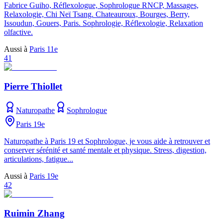
Fabrice Guiho, Réflexologue, Sophrologue RNCP, Massages,
Relaxologie, Chi Neï Tsang. Chateauroux, Bourges, Berry,
Issoudun, Gouers, Paris. Sophrologie, Réflexologie, Relaxation
olfactive.
Aussi à
Paris 11e
41
Pierre Thiollet
Naturopathe
Sophrologue
Paris 19e
Naturopathe à Paris 19 et Sophrologue, je vous aide à retrouver et
conserver sérénité et santé mentale et physique. Stress, digestion,
articulations, fatigue...
Aussi à
Paris 19e
42
Ruimin Zhang