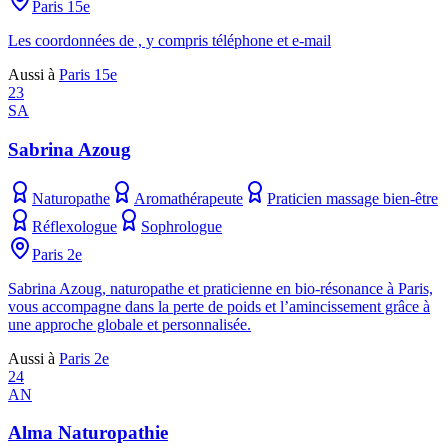
Paris 15e
Les coordonnées de , y compris téléphone et e-mail
Aussi à
Paris 15e
23
SA
Sabrina Azoug
Naturopathe
Aromathérapeute
Praticien massage bien-être
Réflexologue
Sophrologue
Paris 2e
Sabrina Azoug, naturopathe et praticienne en bio-résonance à Paris,
vous accompagne dans la perte de poids et l’amincissement grâce à
une approche globale et personnalisée.
Aussi à
Paris 2e
24
AN
Alma Naturopathie