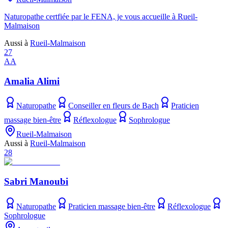
Naturopathe certfiée par le FENA, je vous accueille à Rueil-
Malmaison
Aussi à
Rueil-Malmaison
27
AA
Amalia Alimi
Naturopathe
Conseiller en fleurs de Bach
Praticien
massage bien-être
Réflexologue
Sophrologue
Rueil-Malmaison
Aussi à
Rueil-Malmaison
28
Sabri Manoubi
Naturopathe
Praticien massage bien-être
Réflexologue
Sophrologue