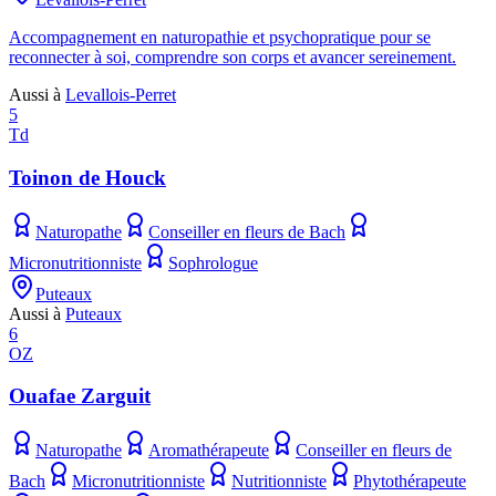
Accompagnement en naturopathie et psychopratique pour se
reconnecter à soi, comprendre son corps et avancer sereinement.
Aussi à
Levallois-Perret
5
Td
Toinon de Houck
Naturopathe
Conseiller en fleurs de Bach
Micronutritionniste
Sophrologue
Puteaux
Aussi à
Puteaux
6
OZ
Ouafae Zarguit
Naturopathe
Aromathérapeute
Conseiller en fleurs de
Bach
Micronutritionniste
Nutritionniste
Phytothérapeute