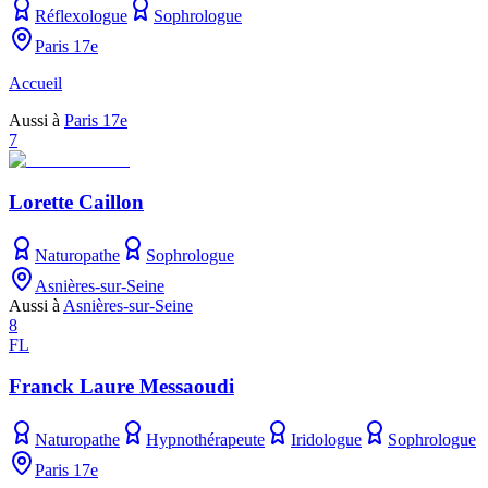
Réflexologue
Sophrologue
Paris 17e
Accueil
Aussi à
Paris 17e
7
Lorette Caillon
Naturopathe
Sophrologue
Asnières-sur-Seine
Aussi à
Asnières-sur-Seine
8
FL
Franck Laure Messaoudi
Naturopathe
Hypnothérapeute
Iridologue
Sophrologue
Paris 17e