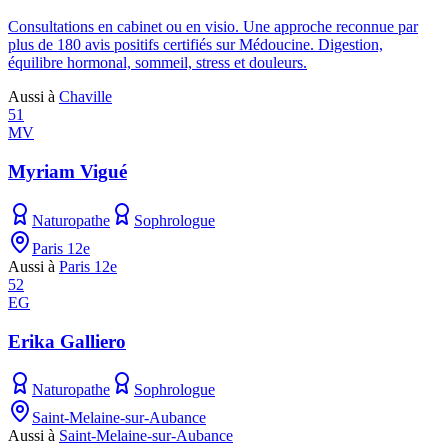
Consultations en cabinet ou en visio. Une approche reconnue par
plus de 180 avis positifs certifiés sur Médoucine. Digestion,
équilibre hormonal, sommeil, stress et douleurs.
Aussi à
Chaville
51
MV
Myriam Vigué
Naturopathe
Sophrologue
Paris 12e
Aussi à
Paris 12e
52
EG
Erika Galliero
Naturopathe
Sophrologue
Saint-Melaine-sur-Aubance
Aussi à
Saint-Melaine-sur-Aubance