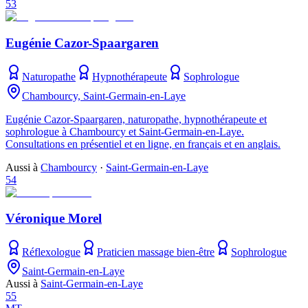
53
Eugénie Cazor-Spaargaren
Naturopathe
Hypnothérapeute
Sophrologue
Chambourcy, Saint-Germain-en-Laye
Eugénie Cazor-Spaargaren, naturopathe, hypnothérapeute et
sophrologue à Chambourcy et Saint-Germain-en-Laye.
Consultations en présentiel et en ligne, en français et en anglais.
Aussi à
Chambourcy
·
Saint-Germain-en-Laye
54
Véronique Morel
Réflexologue
Praticien massage bien-être
Sophrologue
Saint-Germain-en-Laye
Aussi à
Saint-Germain-en-Laye
55