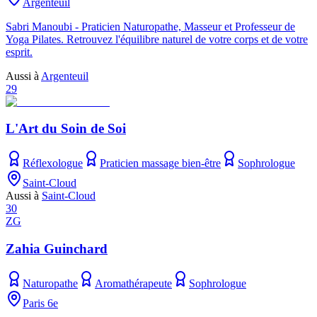
Argenteuil
Sabri Manoubi - Praticien Naturopathe, Masseur et Professeur de
Yoga Pilates. Retrouvez l'équilibre naturel de votre corps et de votre
esprit.
Aussi à
Argenteuil
29
L'Art du Soin de Soi
Réflexologue
Praticien massage bien-être
Sophrologue
Saint-Cloud
Aussi à
Saint-Cloud
30
ZG
Zahia Guinchard
Naturopathe
Aromathérapeute
Sophrologue
Paris 6e