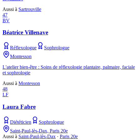
Aussi à
Sartrouville
47
BV
Béatrice Villenave
Réflexologue
Sophrologue
Montesson
L'atelier bien-être : Soins de réflexologie plantaire, palmaire, faciale
et sophrologie
Aussi à
Montesson
48
LF
Laura Fabre
Diététicien
Sophrologue
Saint-Paul-lès-Dax, Paris 20e
Aussi à
Saint-Paul-lès-Dax
·
Paris 20e