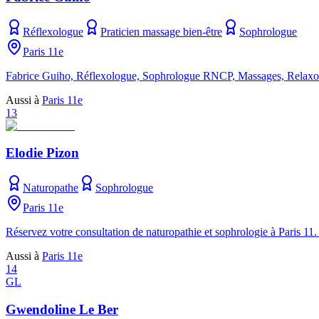
Réflexologue
Praticien massage bien-être
Sophrologue
Paris 11e
Fabrice Guiho, Réflexologue, Sophrologue RNCP, Massages, Relaxolog
Aussi à
Paris 11e
13
Elodie Pizon
Naturopathe
Sophrologue
Paris 11e
Réservez votre consultation de naturopathie et sophrologie à Paris 1
Aussi à
Paris 11e
14
GL
Gwendoline Le Ber