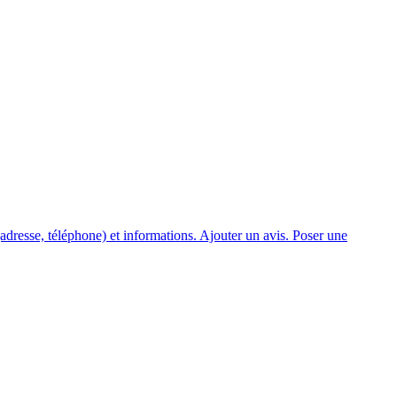
resse, téléphone) et informations. Ajouter un avis. Poser une