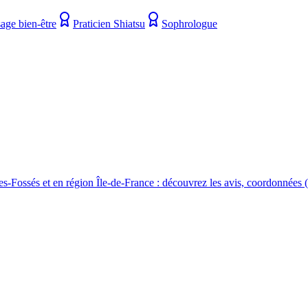
age bien-être
Praticien Shiatsu
Sophrologue
ssés et en région Île-de-France : découvrez les avis, coordonnées (ad