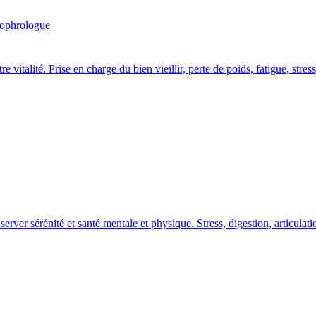
ophrologue
talité. Prise en charge du bien vieillir, perte de poids, fatigue, stres
rver sérénité et santé mentale et physique. Stress, digestion, articulatio