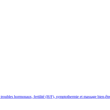
roubles hormonaux, fertilité (H/F), symptothermie et massage bien-êtr