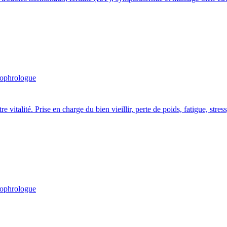
ophrologue
talité. Prise en charge du bien vieillir, perte de poids, fatigue, stres
ophrologue