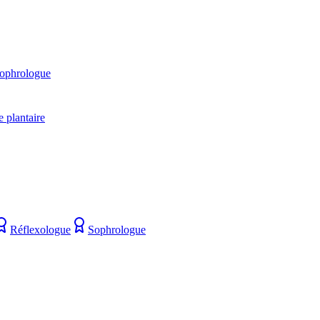
ophrologue
 plantaire
Réflexologue
Sophrologue