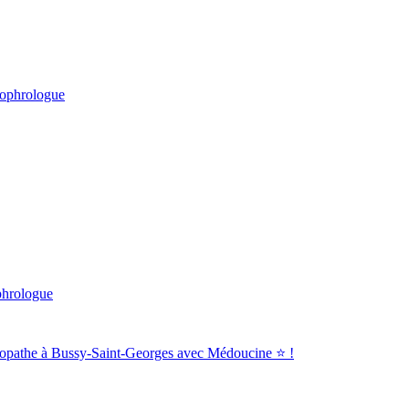
ophrologue
hrologue
pathe à Bussy-Saint-Georges avec Médoucine ⭐ !