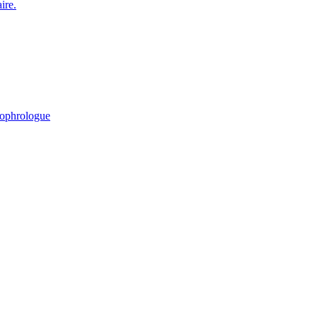
ire.
ophrologue