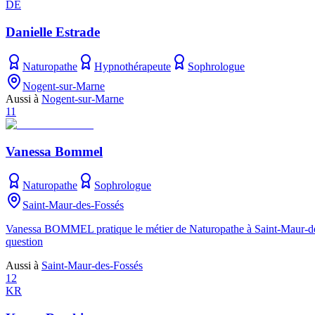
DE
Danielle Estrade
Naturopathe
Hypnothérapeute
Sophrologue
Nogent-sur-Marne
Aussi à
Nogent-sur-Marne
11
Vanessa Bommel
Naturopathe
Sophrologue
Saint-Maur-des-Fossés
Vanessa BOMMEL pratique le métier de Naturopathe à Saint-Maur-des-Fo
question
Aussi à
Saint-Maur-des-Fossés
12
KR