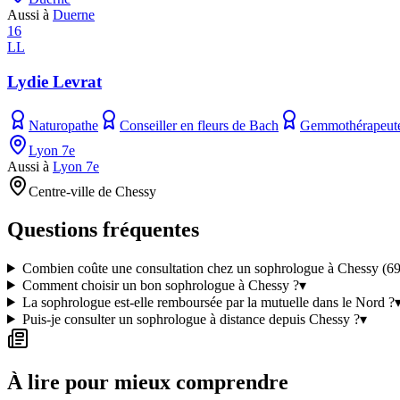
Aussi à
Duerne
16
LL
Lydie Levrat
Naturopathe
Conseiller en fleurs de Bach
Gemmothérapeut
Lyon 7e
Aussi à
Lyon 7e
Centre-ville de Chessy
Questions fréquentes
Combien coûte une consultation chez un sophrologue à Chessy (6
Comment choisir un bon sophrologue à Chessy ?
▾
La sophrologue est-elle remboursée par la mutuelle dans le Nord ?
Puis-je consulter un sophrologue à distance depuis Chessy ?
▾
À lire pour mieux comprendre