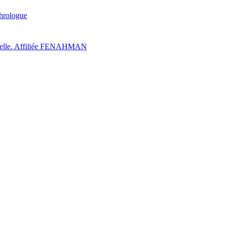
hrologue
turelle. Affiliée FENAHMAN