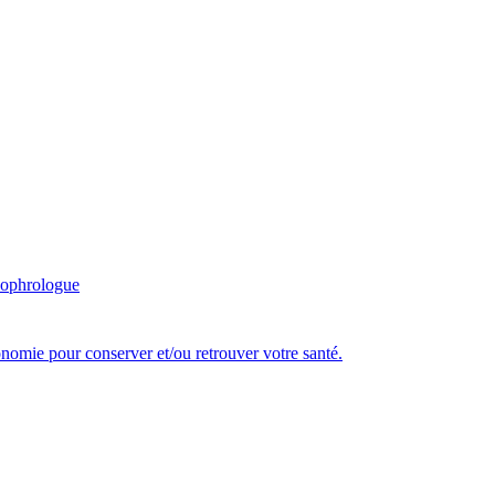
ophrologue
tonomie pour conserver et/ou retrouver votre santé.