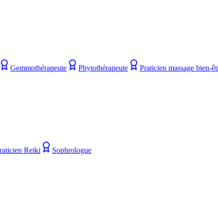
Gemmothérapeute
Phytothérapeute
Praticien massage bien-êt
raticien Reiki
Sophrologue