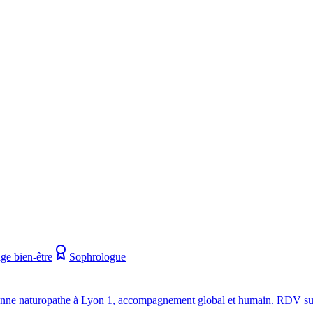
ge bien-être
Sophrologue
ticienne naturopathe à Lyon 1, accompagnement global et humain. RDV s