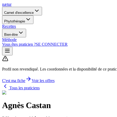
nætur
Carnet d'excellence
Phytothérapie
Recettes
Bien-être
Méthode
Vous êtes praticien ?
SE CONNECTER
Profil non revendiqué.
Les coordonnées et la disponibilité de ce prati
C'est ma fiche
Voir les offres
Tous les praticiens
Agnès Castan