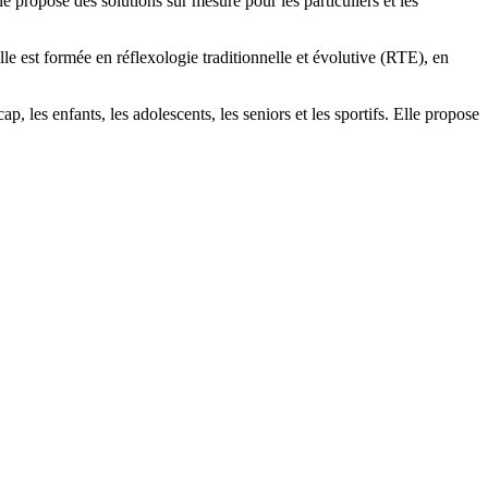
propose des solutions sur mesure pour les particuliers et les
le est formée en réflexologie traditionnelle et évolutive (RTE), en
 les enfants, les adolescents, les seniors et les sportifs. Elle propose