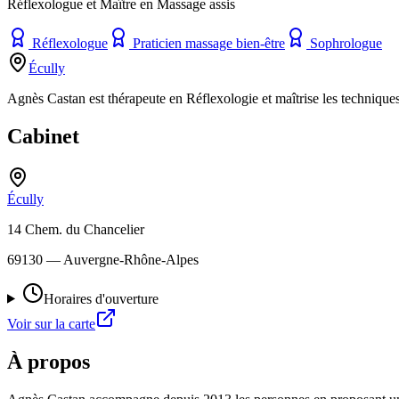
Réflexologue et Maître en Massage assis
Réflexologue
Praticien massage bien-être
Sophrologue
Écully
Agnès Castan est thérapeute en Réflexologie et maîtrise les techniqu
Cabinet
Écully
14 Chem. du Chancelier
69130
— Auvergne-Rhône-Alpes
Horaires d'ouverture
Voir sur la carte
À propos