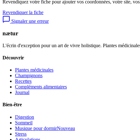
Revendiquez votre fiche pour ajouter vos coordonnées, votre site, vos
Revendiquer la fiche
Signaler une erreur
nætur
L'écrin d'exception pour un art de vivre holistique. Plantes médicinales
Découvrir
Plantes médicinales
Champignons
Recettes
Compléments alimentaires
Journal
Bien-être
Digestion
Sommeil
Musique pour dormir
Nouveau
Stress
Articulations