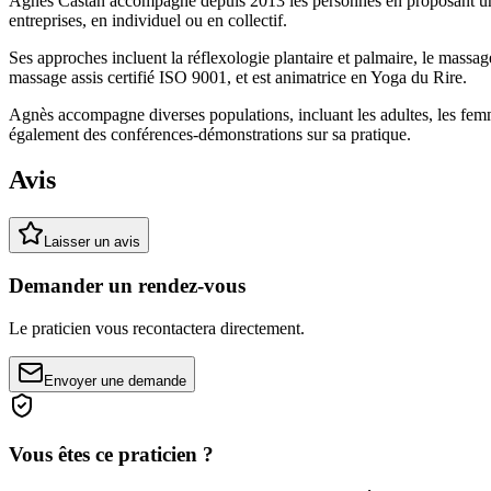
Agnès Castan accompagne depuis 2013 les personnes en proposant un acc
entreprises, en individuel ou en collectif.
Ses approches incluent la réflexologie plantaire et palmaire, le massag
massage assis certifié ISO 9001, et est animatrice en Yoga du Rire.
Agnès accompagne diverses populations, incluant les adultes, les femmes
également des conférences-démonstrations sur sa pratique.
Avis
Laisser un avis
Demander un rendez-vous
Le praticien vous recontactera directement.
Envoyer une demande
Vous êtes ce praticien ?