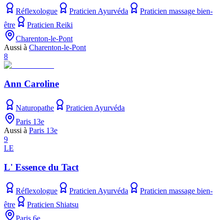
Réflexologue
Praticien Ayurvéda
Praticien massage bien-
être
Praticien Reiki
Charenton-le-Pont
Aussi à
Charenton-le-Pont
8
Ann Caroline
Naturopathe
Praticien Ayurvéda
Paris 13e
Aussi à
Paris 13e
9
LE
L' Essence du Tact
Réflexologue
Praticien Ayurvéda
Praticien massage bien-
être
Praticien Shiatsu
Paris 6e