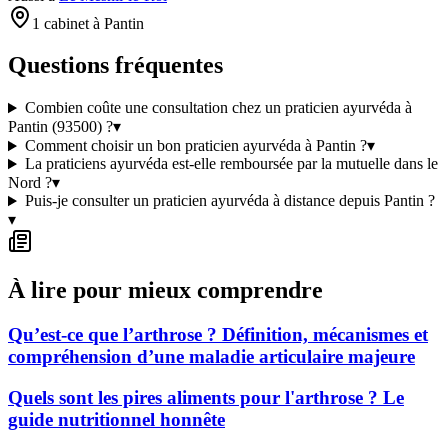
1 cabinet à Pantin
Questions fréquentes
Combien coûte une consultation chez un praticien ayurvéda à
Pantin (93500) ?
▾
Comment choisir un bon praticien ayurvéda à Pantin ?
▾
La praticiens ayurvéda est-elle remboursée par la mutuelle dans le
Nord ?
▾
Puis-je consulter un praticien ayurvéda à distance depuis Pantin ?
▾
À lire pour mieux comprendre
Qu’est-ce que l’arthrose ? Définition, mécanismes et
compréhension d’une maladie articulaire majeure
Quels sont les pires aliments pour l'arthrose ? Le
guide nutritionnel honnête