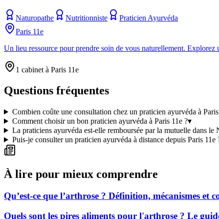
Naturopathe
Nutritionniste
Praticien Ayurvéda
Paris 11e
Un lieu ressource pour prendre soin de vous naturellement. Explorez un
1 cabinet à Paris 11e
Questions fréquentes
Combien coûte une consultation chez un praticien ayurvéda à Paris
Comment choisir un bon praticien ayurvéda à Paris 11e ?
▾
La praticiens ayurvéda est-elle remboursée par la mutuelle dans le
Puis-je consulter un praticien ayurvéda à distance depuis Paris 11e 
À lire pour mieux comprendre
Qu’est-ce que l’arthrose ? Définition, mécanismes et
Quels sont les pires aliments pour l'arthrose ? Le gui