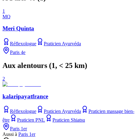
1
MQ
Meri Quinta
Réflexologue
Praticien Ayurvéda
Paris 4e
Aux alentours
(
1
, < 25 km)
2
kalaripayatfrance
Réflexologue
Praticien Ayurvéda
Praticien massage bien-
être
Praticien PNL
Praticien Shiatsu
Paris 1er
Aussi à
Paris 1er