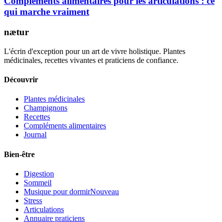
Compléments alimentaires pour les articulations : ce
qui marche vraiment
nætur
L'écrin d'exception pour un art de vivre holistique. Plantes
médicinales, recettes vivantes et praticiens de confiance.
Découvrir
Plantes médicinales
Champignons
Recettes
Compléments alimentaires
Journal
Bien-être
Digestion
Sommeil
Musique pour dormir
Nouveau
Stress
Articulations
Annuaire praticiens