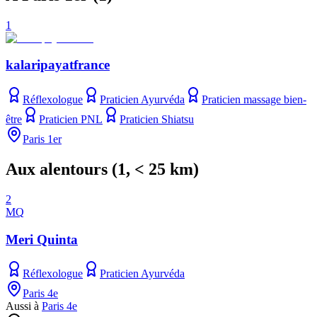
1
kalaripayatfrance
Réflexologue
Praticien Ayurvéda
Praticien massage bien-
être
Praticien PNL
Praticien Shiatsu
Paris 1er
Aux alentours
(
1
, < 25 km)
2
MQ
Meri Quinta
Réflexologue
Praticien Ayurvéda
Paris 4e
Aussi à
Paris 4e