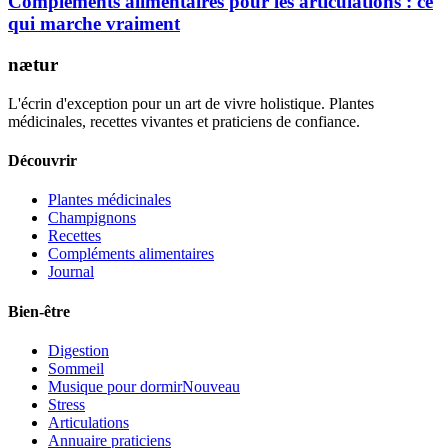
Compléments alimentaires pour les articulations : ce
qui marche vraiment
nætur
L'écrin d'exception pour un art de vivre holistique. Plantes
médicinales, recettes vivantes et praticiens de confiance.
Découvrir
Plantes médicinales
Champignons
Recettes
Compléments alimentaires
Journal
Bien-être
Digestion
Sommeil
Musique pour dormir
Nouveau
Stress
Articulations
Annuaire praticiens