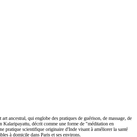
 art ancestral, qui englobe des pratiques de guérison, de massage, de
ns en Kalaripayattu, décrit comme une forme de "méditation en
 pratique scientifique originaire d'Inde visant à améliorer la santé
bles à domicile dans Paris et ses environs.