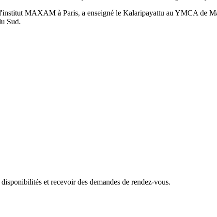
l'institut MAXAM à Paris, a enseigné le Kalaripayattu au YMCA de Madr
du Sud.
 disponibilités et recevoir des demandes de rendez-vous.