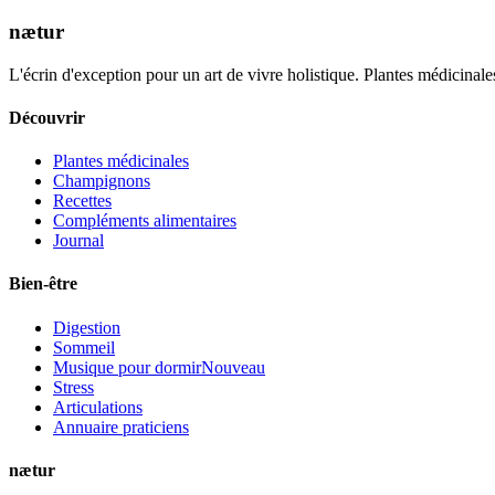
nætur
L'écrin d'exception pour un art de vivre holistique. Plantes médicinales
Découvrir
Plantes médicinales
Champignons
Recettes
Compléments alimentaires
Journal
Bien-être
Digestion
Sommeil
Musique pour dormir
Nouveau
Stress
Articulations
Annuaire praticiens
nætur