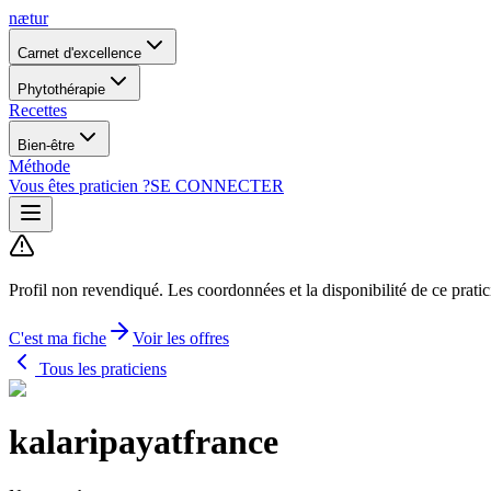
nætur
Carnet d'excellence
Phytothérapie
Recettes
Bien-être
Méthode
Vous êtes praticien ?
SE CONNECTER
Profil non revendiqué.
Les coordonnées et la disponibilité de ce prati
C'est ma fiche
Voir les offres
Tous les praticiens
kalaripayatfrance