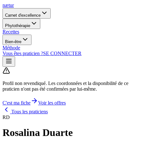
nætur
Carnet d'excellence
Phytothérapie
Recettes
Bien-être
Méthode
Vous êtes praticien ?
SE CONNECTER
Profil non revendiqué.
Les coordonnées et la disponibilité de ce
praticien n'ont pas été confirmées par lui-même.
C'est ma fiche
Voir les offres
Tous les praticiens
RD
Rosalina Duarte