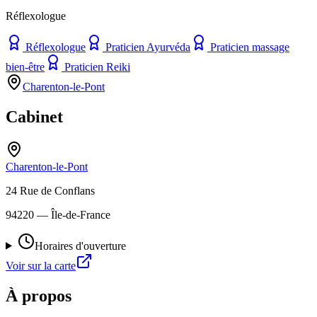
Réflexologue
Réflexologue
Praticien Ayurvéda
Praticien massage
bien-être
Praticien Reiki
Charenton-le-Pont
Cabinet
Charenton-le-Pont
24 Rue de Conflans
94220
— Île-de-France
Horaires d'ouverture
Voir sur la carte
À propos