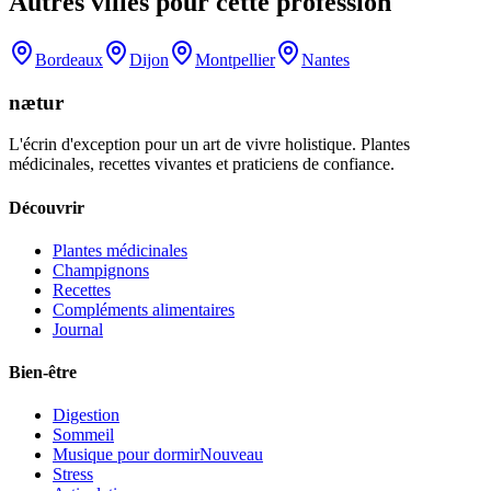
Autres villes pour cette profession
Bordeaux
Dijon
Montpellier
Nantes
nætur
L'écrin d'exception pour un art de vivre holistique. Plantes
médicinales, recettes vivantes et praticiens de confiance.
Découvrir
Plantes médicinales
Champignons
Recettes
Compléments alimentaires
Journal
Bien-être
Digestion
Sommeil
Musique pour dormir
Nouveau
Stress