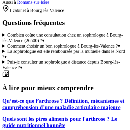
Aussi à
Romans-sur-Isère
1 cabinet à Bourg-lès-Valence
Questions fréquentes
Combien coûte une consultation chez un sophrologue à Bourg-
lès-Valence (26500) ?
▾
Comment choisir un bon sophrologue à Bourg-lès-Valence ?
▾
La sophrologue est-elle remboursée par la mutuelle dans le Nord
?
▾
Puis-je consulter un sophrologue à distance depuis Bourg-lès-
Valence ?
▾
À lire pour mieux comprendre
Qu’est-ce que l’arthrose ? Définition, mécanismes et
compréhension d’une maladie articulaire majeure
Quels sont les pires aliments pour l'arthrose ? Le
guide nutritionnel honnête