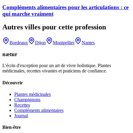
Compléments alimentaires pour les articulations : ce
qui marche vraiment
Autres villes pour cette profession
Bordeaux
Dijon
Montpellier
Nantes
nætur
L'écrin d'exception pour un art de vivre holistique. Plantes
médicinales, recettes vivantes et praticiens de confiance.
Découvrir
Plantes médicinales
Champignons
Recettes
Compléments alimentaires
Journal
Bien-être