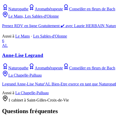
Naturopathe
Aromathérapeute
Conseiller en fleurs de Bach
Le Mans, Les Sables-d'Olonne
Prenez RDV en ligne Gratuitement ✔️ avec Laurie HERBAIN Naturo
Aussi à
Le Mans
·
Les Sables-d'Olonne
6
AL
Anne-Lise Legrand
Naturopathe
Aromathérapeute
Conseiller en fleurs de Bach
La Chapelle-Palluau
Legrand Anne-Lise Natur'AL Bien-Etre exerce en tant que Naturopath
Aussi à
La Chapelle-Palluau
1 cabinet à Saint-Gilles-Croix-de-Vie
Questions fréquentes