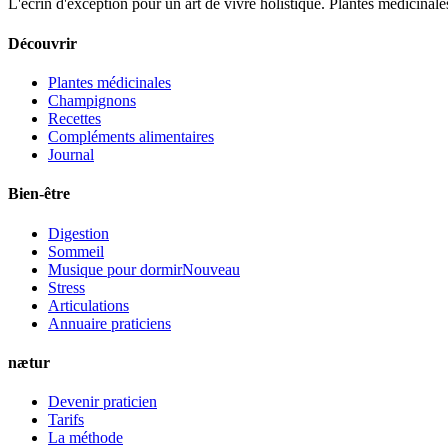
L'écrin d'exception pour un art de vivre holistique. Plantes médicinales
Découvrir
Plantes médicinales
Champignons
Recettes
Compléments alimentaires
Journal
Bien-être
Digestion
Sommeil
Musique pour dormir
Nouveau
Stress
Articulations
Annuaire praticiens
nætur
Devenir praticien
Tarifs
La méthode