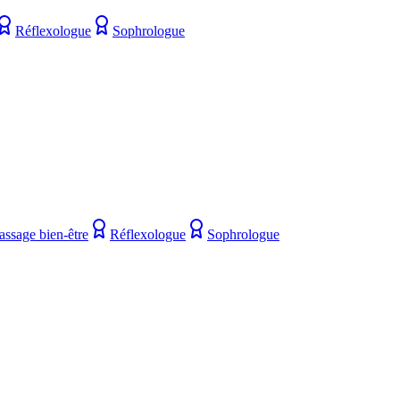
Réflexologue
Sophrologue
assage bien-être
Réflexologue
Sophrologue