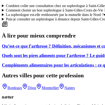
Combien coûte une consultation chez un sophrologue à Saint-Gille
Comment choisir un bon sophrologue à Saint-Gilles-Croix-de-Vie 
La sophrologue est-elle remboursée par la mutuelle dans le Nord ?
Puis-je consulter un sophrologue à distance depuis Saint-Gilles-Cr
À lire pour mieux comprendre
Qu’est-ce que l’arthrose ? Définition, mécanismes et
Quels sont les pires aliments pour l'arthrose ? Le gui
Compléments alimentaires pour les articulations : ce
Autres villes pour cette profession
Bordeaux
Dijon
Montpellier
Nantes
nætur