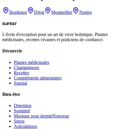
Bordeaux
Dijon
Montpellier
Nantes
nætur
L'écrin d'exception pour un art de vivre holistique. Plantes
médicinales, recettes vivantes et praticiens de confiance.
Découvrir
Plantes médicinales
Champignons
Recettes
Compléments alimentaires
Journal
Bien-être
Digestion
Sommeil
Musique pour dormir
Nouveau
Stress
Articulations