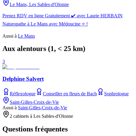
Le Mans, Les Sables-d'Olonne
Prenez RDV en ligne Gratuitement ✔️ avec Laurie HERBAIN
Naturopathe à Le Mans avec Médoucine ⭐ !
Aussi à
Le Mans
Aux alentours
(
1
, < 25 km)
3
Delphine Salvert
Réflexologue
Conseiller en fleurs de Bach
Sophrologue
Saint-Gilles-Croix-de-Vie
Aussi à
Saint-Gilles-Croix-de-Vie
2 cabinets à Les Sables-d'Olonne
Questions fréquentes