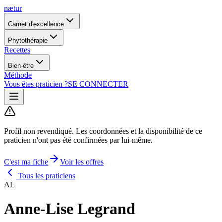
nætur
Carnet d'excellence
Phytothérapie
Recettes
Bien-être
Méthode
Vous êtes praticien ?
SE CONNECTER
Profil non revendiqué.
Les coordonnées et la disponibilité de ce
praticien n'ont pas été confirmées par lui-même.
C'est ma fiche
Voir les offres
Tous les praticiens
AL
Anne-Lise Legrand