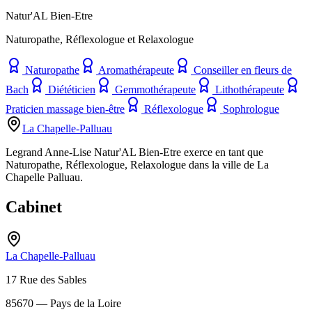
Natur'AL Bien-Etre
Naturopathe, Réflexologue et Relaxologue
Naturopathe
Aromathérapeute
Conseiller en fleurs de
Bach
Diététicien
Gemmothérapeute
Lithothérapeute
Praticien massage bien-être
Réflexologue
Sophrologue
La Chapelle-Palluau
Legrand Anne-Lise Natur'AL Bien-Etre exerce en tant que
Naturopathe, Réflexologue, Relaxologue dans la ville de La
Chapelle Palluau.
Cabinet
La Chapelle-Palluau
17 Rue des Sables
85670
— Pays de la Loire