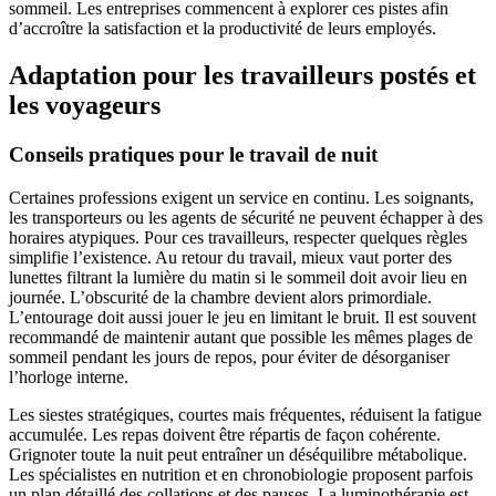
sommeil. Les entreprises commencent à explorer ces pistes afin
d’accroître la satisfaction et la productivité de leurs employés.
Adaptation pour les travailleurs postés et
les voyageurs
Conseils pratiques pour le travail de nuit
Certaines professions exigent un service en continu. Les soignants,
les transporteurs ou les agents de sécurité ne peuvent échapper à des
horaires atypiques. Pour ces travailleurs, respecter quelques règles
simplifie l’existence. Au retour du travail, mieux vaut porter des
lunettes filtrant la lumière du matin si le sommeil doit avoir lieu en
journée. L’obscurité de la chambre devient alors primordiale.
L’entourage doit aussi jouer le jeu en limitant le bruit. Il est souvent
recommandé de maintenir autant que possible les mêmes plages de
sommeil pendant les jours de repos, pour éviter de désorganiser
l’horloge interne.
Les siestes stratégiques, courtes mais fréquentes, réduisent la fatigue
accumulée. Les repas doivent être répartis de façon cohérente.
Grignoter toute la nuit peut entraîner un déséquilibre métabolique.
Les spécialistes en nutrition et en chronobiologie proposent parfois
un plan détaillé des collations et des pauses. La luminothérapie est