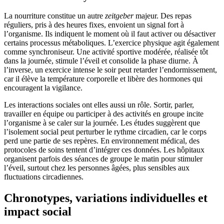
La nourriture constitue un autre
zeitgeber
majeur. Des repas
réguliers, pris à des heures fixes, envoient un signal fort à
l’organisme. Ils indiquent le moment où il faut activer ou désactiver
certains processus métaboliques. L’exercice physique agit également
comme synchroniseur. Une activité sportive modérée, réalisée tôt
dans la journée, stimule l’éveil et consolide la phase diurne. À
l’inverse, un exercice intense le soir peut retarder l’endormissement,
car il élève la température corporelle et libère des hormones qui
encouragent la vigilance.
Les interactions sociales ont elles aussi un rôle. Sortir, parler,
travailler en équipe ou participer à des activités en groupe incite
l’organisme à se caler sur la journée. Les études suggèrent que
l’isolement social peut perturber le rythme circadien, car le corps
perd une partie de ses repères. En environnement médical, des
protocoles de soins tentent d’intégrer ces données. Les hôpitaux
organisent parfois des séances de groupe le matin pour stimuler
l’éveil, surtout chez les personnes âgées, plus sensibles aux
fluctuations circadiennes.
Chronotypes, variations individuelles et
impact social