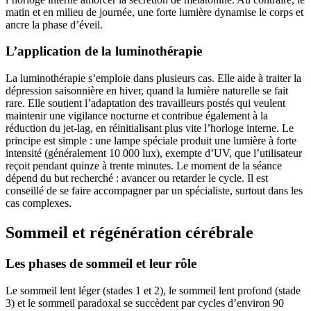
matin et en milieu de journée, une forte lumière dynamise le corps et
ancre la phase d’éveil.
L’application de la luminothérapie
La luminothérapie s’emploie dans plusieurs cas. Elle aide à traiter la
dépression saisonnière en hiver, quand la lumière naturelle se fait
rare. Elle soutient l’adaptation des travailleurs postés qui veulent
maintenir une vigilance nocturne et contribue également à la
réduction du jet-lag, en réinitialisant plus vite l’horloge interne. Le
principe est simple : une lampe spéciale produit une lumière à forte
intensité (généralement 10 000 lux), exempte d’UV, que l’utilisateur
reçoit pendant quinze à trente minutes. Le moment de la séance
dépend du but recherché : avancer ou retarder le cycle. Il est
conseillé de se faire accompagner par un spécialiste, surtout dans les
cas complexes.
Sommeil et régénération cérébrale
Les phases de sommeil et leur rôle
Le sommeil lent léger (stades 1 et 2), le sommeil lent profond (stade
3) et le sommeil paradoxal se succèdent par cycles d’environ 90