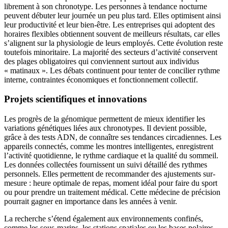
librement à son chronotype. Les personnes à tendance nocturne
peuvent débuter leur journée un peu plus tard. Elles optimisent ainsi
leur productivité et leur bien-être. Les entreprises qui adoptent des
horaires flexibles obtiennent souvent de meilleurs résultats, car elles
s’alignent sur la physiologie de leurs employés. Cette évolution reste
toutefois minoritaire. La majorité des secteurs d’activité conservent
des plages obligatoires qui conviennent surtout aux individus
« matinaux ». Les débats continuent pour tenter de concilier rythme
interne, contraintes économiques et fonctionnement collectif.
Projets scientifiques et innovations
Les progrès de la génomique permettent de mieux identifier les
variations génétiques liées aux chronotypes. Il devient possible,
grâce à des tests ADN, de connaître ses tendances circadiennes. Les
appareils connectés, comme les montres intelligentes, enregistrent
l’activité quotidienne, le rythme cardiaque et la qualité du sommeil.
Les données collectées fournissent un suivi détaillé des rythmes
personnels. Elles permettent de recommander des ajustements sur-
mesure : heure optimale de repas, moment idéal pour faire du sport
ou pour prendre un traitement médical. Cette médecine de précision
pourrait gagner en importance dans les années à venir.
La recherche s’étend également aux environnements confinés,
comme les sous-marins, les stations spatiales ou les bases polaires.