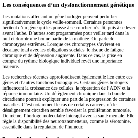
Les conséquences d’un dysfonctionnement génétique
Les mutations affectant un gène horloger peuvent perturber
significativement le cycle veille-sommeil. Certaines personnes
héritent d’un gène qui les pousse à se coucher très tôt, puis à se lever
avant l’aube. D’autres sont programmées pour veiller tard dans la
nuit et dormir une bonne partie de la matinée. On parle de
chronotypes extrêmes. Lorsque ces chronotypes s’avèrent en
décalage total avec les obligations sociales, le risque de fatigue
chronique et de dépression augmente. Dans ce cas, la prise en
compte du rythme biologique individuel revêt une importance
majeure.
Les recherches récentes approfondissent également le lien entre ces
gènes et d’autres fonctions biologiques. Certains gènes horlogers
influencent la croissance des cellules, la réparation de l’ADN et la
réponse immunitaire. Un dérèglement chronique dans la boucle
circadienne pourrait expliquer une part de la progression de certaines
maladies. C’est notamment le cas de certains cancers, où le
désalignement circadien semble favoriser la prolifération tumorale.
De même, l’horloge moléculaire interagit avec la santé mentale. Elle
règle la disponibilité des neurotransmetteurs, comme la sérotonine,
essentielle dans la régulation de l’humeur.