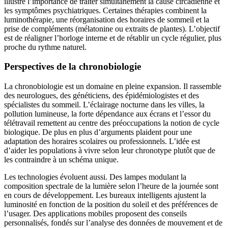
illustre l’importance de traiter simultanément la cause circadienne et
les symptômes psychiatriques. Certaines thérapies combinent la
luminothérapie, une réorganisation des horaires de sommeil et la
prise de compléments (mélatonine ou extraits de plantes). L’objectif
est de réaligner l’horloge interne et de rétablir un cycle régulier, plus
proche du rythme naturel.
Perspectives de la chronobiologie
La chronobiologie est un domaine en pleine expansion. Il rassemble
des neurologues, des généticiens, des épidémiologistes et des
spécialistes du sommeil. L’éclairage nocturne dans les villes, la
pollution lumineuse, la forte dépendance aux écrans et l’essor du
télétravail remettent au centre des préoccupations la notion de cycle
biologique. De plus en plus d’arguments plaident pour une
adaptation des horaires scolaires ou professionnels. L’idée est
d’aider les populations à vivre selon leur chronotype plutôt que de
les contraindre à un schéma unique.
Les technologies évoluent aussi. Des lampes modulant la
composition spectrale de la lumière selon l’heure de la journée sont
en cours de développement. Les bureaux intelligents ajustent la
luminosité en fonction de la position du soleil et des préférences de
l’usager. Des applications mobiles proposent des conseils
personnalisés, fondés sur l’analyse des données de mouvement et de