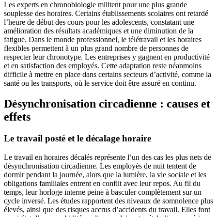
Les experts en chronobiologie militent pour une plus grande
souplesse des horaires. Certains établissements scolaires ont retardé
l’heure de début des cours pour les adolescents, constatant une
amélioration des résultats académiques et une diminution de la
fatigue. Dans le monde professionnel, le télétravail et les horaires
flexibles permettent à un plus grand nombre de personnes de
respecter leur chronotype. Les entreprises y gagnent en productivité
et en satisfaction des employés. Cette adaptation reste néanmoins
difficile à mettre en place dans certains secteurs d’activité, comme la
santé ou les transports, où le service doit être assuré en continu.
Désynchronisation circadienne : causes et
effets
Le travail posté et le décalage horaire
Le travail en horaires décalés représente l’un des cas les plus nets de
désynchronisation circadienne. Les employés de nuit tentent de
dormir pendant la journée, alors que la lumière, la vie sociale et les
obligations familiales entrent en conflit avec leur repos. Au fil du
temps, leur horloge interne peine à basculer complètement sur un
cycle inversé. Les études rapportent des niveaux de somnolence plus
élevés, ainsi que des risques accrus d’accidents du travail. Elles font