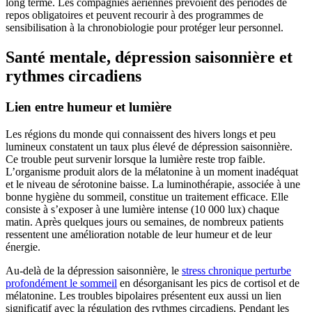
long terme. Les compagnies aériennes prévoient des périodes de
repos obligatoires et peuvent recourir à des programmes de
sensibilisation à la chronobiologie pour protéger leur personnel.
Santé mentale, dépression saisonnière et
rythmes circadiens
Lien entre humeur et lumière
Les régions du monde qui connaissent des hivers longs et peu
lumineux constatent un taux plus élevé de dépression saisonnière.
Ce trouble peut survenir lorsque la lumière reste trop faible.
L’organisme produit alors de la mélatonine à un moment inadéquat
et le niveau de sérotonine baisse. La luminothérapie, associée à une
bonne hygiène du sommeil, constitue un traitement efficace. Elle
consiste à s’exposer à une lumière intense (10 000 lux) chaque
matin. Après quelques jours ou semaines, de nombreux patients
ressentent une amélioration notable de leur humeur et de leur
énergie.
Au-delà de la dépression saisonnière, le
stress chronique perturbe
profondément le sommeil
en désorganisant les pics de cortisol et de
mélatonine. Les troubles bipolaires présentent eux aussi un lien
significatif avec la régulation des rythmes circadiens. Pendant les