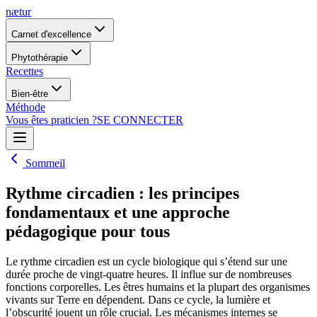
nætur
Carnet d'excellence
Phytothérapie
Recettes
Bien-être
Méthode
Vous êtes praticien ?
SE CONNECTER
Sommeil
Rythme circadien : les principes
fondamentaux et une approche
pédagogique pour tous
Le rythme circadien est un cycle biologique qui s’étend sur une
durée proche de vingt-quatre heures. Il influe sur de nombreuses
fonctions corporelles. Les êtres humains et la plupart des organismes
vivants sur Terre en dépendent. Dans ce cycle, la lumière et
l’obscurité jouent un rôle crucial. Les mécanismes internes se