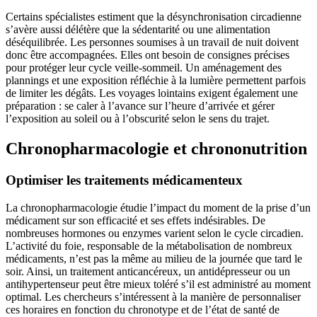
Certains spécialistes estiment que la désynchronisation circadienne
s’avère aussi délétère que la sédentarité ou une alimentation
déséquilibrée. Les personnes soumises à un travail de nuit doivent
donc être accompagnées. Elles ont besoin de consignes précises
pour protéger leur cycle veille-sommeil. Un aménagement des
plannings et une exposition réfléchie à la lumière permettent parfois
de limiter les dégâts. Les voyages lointains exigent également une
préparation : se caler à l’avance sur l’heure d’arrivée et gérer
l’exposition au soleil ou à l’obscurité selon le sens du trajet.
Chronopharmacologie et chrononutrition
Optimiser les traitements médicamenteux
La chronopharmacologie étudie l’impact du moment de la prise d’un
médicament sur son efficacité et ses effets indésirables. De
nombreuses hormones ou enzymes varient selon le cycle circadien.
L’activité du foie, responsable de la métabolisation de nombreux
médicaments, n’est pas la même au milieu de la journée que tard le
soir. Ainsi, un traitement anticancéreux, un antidépresseur ou un
antihypertenseur peut être mieux toléré s’il est administré au moment
optimal. Les chercheurs s’intéressent à la manière de personnaliser
ces horaires en fonction du chronotype et de l’état de santé de