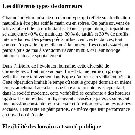
Les différents types de dormeurs
Chaque individu présente un chronotype, qui reflète son inclination
naturelle à être plus actif le matin ou en soirée. On parle souvent de
« lève-tôt » et de « couche-tard ». Dans la population, la répartition
se situe entre 40 % de matinaux, 30 % de tardifs et 30 % de profils
intermédiaires. Des gènes précis influencent ces tendances, tout
comme l’exposition quotidienne à la lumière. Les couches-tard ont
parfois plus de mal à s’endormir avant minuit, car leur horloge
interne se décale spontanément.
Dans l’histoire de l’évolution humaine, cette diversité de
chronotypes offrait un avantage. En effet, une partie du groupe
veillait encore tardivement tandis que d’autres se réveillaient très tôt.
Cette répartition limitait le temps où tout le groupe dormait en même
temps, améliorant ainsi la survie face aux prédateurs. Cependant,
dans la société moderne, cette variabilité se confronte à des horaires
rigides. Les individus tardifs, souvent accusés de paresse, subissent
une pression constante pour se lever et fonctionner selon les normes
sociales. Leur santé en pâtit parfois, de même que leur performance
au travail ou à l’école.
Flexibilité des horaires et santé publique