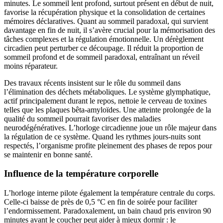
minutes. Le sommeil lent profond, surtout présent en début de nuit,
favorise la récupération physique et la consolidation de certaines
mémoires déclaratives. Quant au sommeil paradoxal, qui survient
davantage en fin de nuit, il s’avère crucial pour la mémorisation des
tâches complexes et la régulation émotionnelle. Un dérèglement
circadien peut perturber ce découpage. Il réduit la proportion de
sommeil profond et de sommeil paradoxal, entraînant un réveil
moins réparateur.
Des travaux récents insistent sur le rôle du sommeil dans
l’élimination des déchets métaboliques. Le système glymphatique,
actif principalement durant le repos, nettoie le cerveau de toxines
telles que les plaques bêta-amyloïdes. Une atteinte prolongée de la
qualité du sommeil pourrait favoriser des maladies
neurodégénératives. L’horloge circadienne joue un rôle majeur dans
la régulation de ce système. Quand les rythmes jours-nuits sont
respectés, l’organisme profite pleinement des phases de repos pour
se maintenir en bonne santé.
Influence de la température corporelle
L’horloge interne pilote également la température centrale du corps.
Celle-ci baisse de près de 0,5 °C en fin de soirée pour faciliter
l’endormissement. Paradoxalement, un bain chaud pris environ 90
minutes avant le coucher peut aider à mieux dormir : le