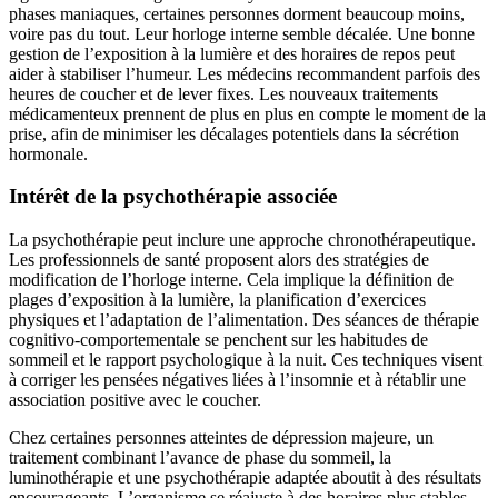
phases maniaques, certaines personnes dorment beaucoup moins,
voire pas du tout. Leur horloge interne semble décalée. Une bonne
gestion de l’exposition à la lumière et des horaires de repos peut
aider à stabiliser l’humeur. Les médecins recommandent parfois des
heures de coucher et de lever fixes. Les nouveaux traitements
médicamenteux prennent de plus en plus en compte le moment de la
prise, afin de minimiser les décalages potentiels dans la sécrétion
hormonale.
Intérêt de la psychothérapie associée
La psychothérapie peut inclure une approche chronothérapeutique.
Les professionnels de santé proposent alors des stratégies de
modification de l’horloge interne. Cela implique la définition de
plages d’exposition à la lumière, la planification d’exercices
physiques et l’adaptation de l’alimentation. Des séances de thérapie
cognitivo-comportementale se penchent sur les habitudes de
sommeil et le rapport psychologique à la nuit. Ces techniques visent
à corriger les pensées négatives liées à l’insomnie et à rétablir une
association positive avec le coucher.
Chez certaines personnes atteintes de dépression majeure, un
traitement combinant l’avance de phase du sommeil, la
luminothérapie et une psychothérapie adaptée aboutit à des résultats
encourageants. L’organisme se réajuste à des horaires plus stables,