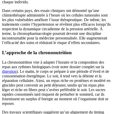
chaque individu.
Dans certains pays, des essais cliniques ont démontré qu’une
chimiothérapie administrée à l’heure où les cellules tumorales sont
les plus vulnérables améliore l’issue thérapeutique. De même, les
traitements contre l’hypertension se révèlent plus efficaces lorsqu’ils
respectent la dynamique circadienne de la pression artérielle. À
terme, la chronopharmacologie pourrait devenir une discipline
incontournable pour la médecine personnalisée. Elle augmenterait
l’efficacité des soins et réduirait le risque d’effets secondaires.
L’approche de la chrononutrition
La chrononutrition vise à adapter l’horaire et la composition des
repas aux rythmes biologiques (voir notre dossier complet sur la
digestion
). Le matin, le corps se prépare à une période d’éveil et de
consommation énergétique. Le soir, il tend vers la détente et la
réparation cellulaire. Ainsi, un repas riche en protéines et modéré en
glucides peut convenir au petit déjeuner, tandis qu’un repas plus
léger et riche en fibres peut s’avérer préférable le soir. Les sucres
rapides consommés tard risquent de perturber le sommeil, car ils
fournissent un surplus d’énergie au moment où l’organisme doit se
reposer.
Des travaux scientifiques suggèrent qu’un alignement du timing