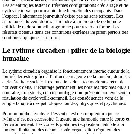
Les scientifiques testent différentes configurations d’éclairage et de
cycles de travail pour maintenir le bien-être des occupants. Dans
l’espace, l’alternance jour-nuit n’existe pas au sens terrestre. Les
astronautes doivent donc s’astreindre à un protocole de lumière
artificielle et de sommeil programmé pour rester en forme. Les
résultats obtenus dans ces conditions extrêmes inspirent parfois des
solutions appliquées sur Terre.
Le rythme circadien : pilier de la biologie
humaine
Le rythme circadien organise le fonctionnement interne autour de la
journée terrestre, grâce à l’influence majeure de la lumière, du repas
et de l’activité sociale. Les mutations de la vie moderne créent de
nouveaux défis. L’éclairage permanent, les horaires flexibles ou, au
contraire, trop stricts, et la technologie omniprésente bouleversent la
régulation du cycle veille-sommeil. Les conséquences vont de la
simple fatigue à des pathologies lourdes, physiques et psychiques.
Pour un public néophyte, l’essentiel est de comprendre que ce
rythme n’est pas accessoire. Il assure une harmonie entre le corps et
l’environnement. Les conseils pratiques (exposition matinale à la
lumière, limitation des écrans le soir, organisation régulière des