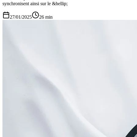
synchronisent ainsi sur le &hellip;
27/01/2025
26
min