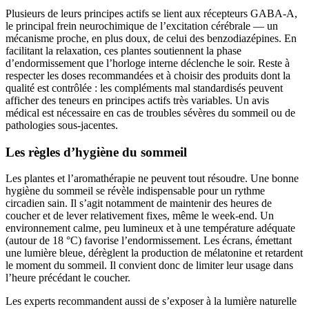
Plusieurs de leurs principes actifs se lient aux récepteurs GABA-A,
le principal frein neurochimique de l’excitation cérébrale — un
mécanisme proche, en plus doux, de celui des benzodiazépines. En
facilitant la relaxation, ces plantes soutiennent la phase
d’endormissement que l’horloge interne déclenche le soir. Reste à
respecter les doses recommandées et à choisir des produits dont la
qualité est contrôlée : les compléments mal standardisés peuvent
afficher des teneurs en principes actifs très variables. Un avis
médical est nécessaire en cas de troubles sévères du sommeil ou de
pathologies sous-jacentes.
Les règles d’hygiène du sommeil
Les plantes et l’aromathérapie ne peuvent tout résoudre. Une bonne
hygiène du sommeil se révèle indispensable pour un rythme
circadien sain. Il s’agit notamment de maintenir des heures de
coucher et de lever relativement fixes, même le week-end. Un
environnement calme, peu lumineux et à une température adéquate
(autour de 18 °C) favorise l’endormissement. Les écrans, émettant
une lumière bleue, dérèglent la production de mélatonine et retardent
le moment du sommeil. Il convient donc de limiter leur usage dans
l’heure précédant le coucher.
Les experts recommandent aussi de s’exposer à la lumière naturelle