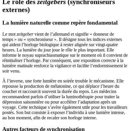
Le rôle des
zeitgebers
(synchroniseurs
externes)
La lumière naturelle comme repère fondamental
Le mot
zeitgeber
vient de l’allemand et signifie « donneur de
temps » ou « synchroniseur ». Il désigne tous les indices externes
qui aident l’horloge biologique à rester alignée sur vingt-quatre
heures. La lumière du jour joue le rôle le plus important. Elle
informe le noyau suprachiasmatique sur le moment où il convient de
réinitialiser l’horloge. Par conséquent, une exposition correcte à la
lumière matinale renforce la vigilance et facilite l’endormissement le
soir venu.
À l’inverse, une forte lumière en soirée trouble le mécanisme. Elle
repousse la production de mélatonine, ce qui déplace l’heure du
coucher et raccourcit souvent la durée du repos. Les médecins
recommandent parfois d’utiliser la luminothérapie pour traiter la
dépression saisonnière ou pour accélérer l’adaptation après un
voyage. Cette technique s’avère également utile pour les travailleurs
postés. Son but consiste à exposer l’individu à une lumière intense,
au bon moment, afin de recaler son horloge interne.
Autres facteurs de synchronisation