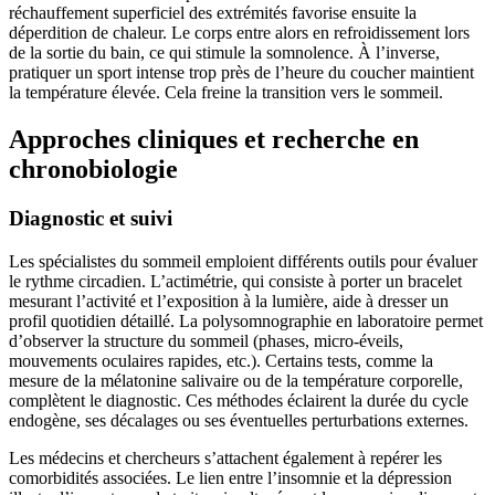
réchauffement superficiel des extrémités favorise ensuite la
déperdition de chaleur. Le corps entre alors en refroidissement lors
de la sortie du bain, ce qui stimule la somnolence. À l’inverse,
pratiquer un sport intense trop près de l’heure du coucher maintient
la température élevée. Cela freine la transition vers le sommeil.
Approches cliniques et recherche en
chronobiologie
Diagnostic et suivi
Les spécialistes du sommeil emploient différents outils pour évaluer
le rythme circadien. L’actimétrie, qui consiste à porter un bracelet
mesurant l’activité et l’exposition à la lumière, aide à dresser un
profil quotidien détaillé. La polysomnographie en laboratoire permet
d’observer la structure du sommeil (phases, micro-éveils,
mouvements oculaires rapides, etc.). Certains tests, comme la
mesure de la mélatonine salivaire ou de la température corporelle,
complètent le diagnostic. Ces méthodes éclairent la durée du cycle
endogène, ses décalages ou ses éventuelles perturbations externes.
Les médecins et chercheurs s’attachent également à repérer les
comorbidités associées. Le lien entre l’insomnie et la dépression