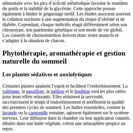
alimentaire avec les pics d’activité métabolique favorise le maintien
du poids et la stabilité de la glycémie. Cette approche pousse
également à limiter le grignotage tardif. Les études associent souvent
la collation nocturne à une augmentation du risque d’obésité et de
diabète. Cependant, chaque individu réagit différemment selon son
chronotype, son patrimoine génétique et son mode de vie global.
Les conseils de chrononutrition doivent donc rester nuancés et
s’adapter à la situation de chacun.
Phytothérapie, aromathérapie et gestion
naturelle du sommeil
Les plantes sédatives et anxiolytiques
Certaines plantes apaisent l’esprit et facilitent l’endormissement. La
valériane
, la
passiflore
, la
mélisse
et le
houblon
sont les plus citées
pour leurs effets relaxants. Elles réduisent la nervosité,
raccourcissent le temps d’endormissement et améliorent la qualité
des premiers cycles de sommeil. Les huiles essentielles, comme la
lavande
ou la
camomille
romaine, agissent également sur le système
nerveux. Leur diffusion dans la chambre ou leur application cutanée,
diluées dans une huile végétale, créent une atmosphère propice au
repos.