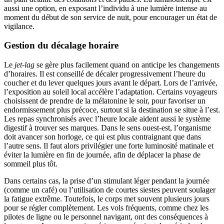
aussi une option, en exposant l’individu à une lumière intense au
moment du début de son service de nuit, pour encourager un état de
vigilance.
Gestion du décalage horaire
Le
jet-lag
se gère plus facilement quand on anticipe les changements
d’horaires. Il est conseillé de décaler progressivement l’heure du
coucher et du lever quelques jours avant le départ. Lors de l’arrivée,
l’exposition au soleil local accélère l’adaptation. Certains voyageurs
choisissent de prendre de la mélatonine le soir, pour favoriser un
endormissement plus précoce, surtout si la destination se situe à l’est.
Les repas synchronisés avec l’heure locale aident aussi le système
digestif à trouver ses marques. Dans le sens ouest-est, l’organisme
doit avancer son horloge, ce qui est plus contraignant que dans
l’autre sens. Il faut alors privilégier une forte luminosité matinale et
éviter la lumière en fin de journée, afin de déplacer la phase de
sommeil plus tôt.
Dans certains cas, la prise d’un stimulant léger pendant la journée
(comme un café) ou l’utilisation de courtes siestes peuvent soulager
la fatigue extrême. Toutefois, le corps met souvent plusieurs jours
pour se régler complètement. Les vols fréquents, comme chez les
pilotes de ligne ou le personnel navigant, ont des conséquences à