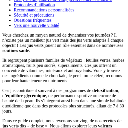
Protocoles d’utilisation
Recommandations personnalisées
Sécurité et précautions
Questions fréquentes
Vers une nouvelle vitalité
Vous cherchez un moyen naturel de dynamiser vos journées ? Il
n’existe pas un meilleur jus vert mais des jus verts adaptés à chaque
objectif ! Les
jus verts
jouent un rôle essentiel dans de nombreuses
routines santé
.
Ils regroupent plusieurs familles de végétaux : feuilles vertes, herbes
aromatiques, fruits peu sucrés, superaliments. Ces jus offrent un
concentré de vitamines, minéraux et antioxydants. Vous y trouvez
des ingrédients comme le chou kale, le persil ou le céleri, reconnus
pour leur haute teneur en nutriments.
Ces jus contribuent souvent à des programmes de
détoxification
,
d’
équilibre glycémique
, de performance sportive ou encore de
beauté de la peau. Ils s’intègrent aussi bien dans une simple habitude
quotidienne que dans des protocoles plus structurés, allant de 7 à 30
jours.
Dans ce guide complet, nous revenons sur vingt de nos recettes de
jus verts
dits « de base ». Nous allons explorer leurs
valeurs