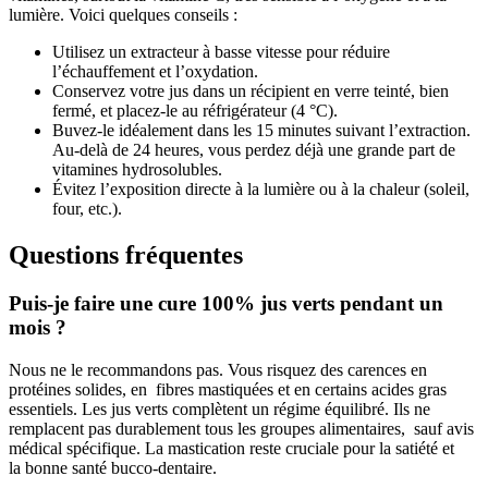
lumière. Voici quelques conseils :
Utilisez un extracteur à basse vitesse pour réduire
l’échauffement et l’oxydation.
Conservez votre jus dans un récipient en verre teinté, bien
fermé, et placez-le au réfrigérateur (4 °C).
Buvez-le idéalement dans les 15 minutes suivant l’extraction.
Au-delà de 24 heures, vous perdez déjà une grande part de
vitamines hydrosolubles.
Évitez l’exposition directe à la lumière ou à la chaleur (soleil,
four, etc.).
Questions fréquentes
Puis-je faire une cure 100% jus verts pendant un
mois ?
Nous ne le recommandons pas. Vous risquez des carences en
protéines solides, en fibres mastiquées et en certains acides gras
essentiels. Les jus verts complètent un régime équilibré. Ils ne
remplacent pas durablement tous les groupes alimentaires, sauf avis
médical spécifique. La mastication reste cruciale pour la satiété et
la bonne santé bucco-dentaire.