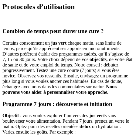
Protocoles d’utilisation
Combien de temps peut durer une cure ?
Certains consomment un
jus vert
chaque matin, sans limite de
temps, parce qu’ils apprécient ses apports en micronutriments.
D’autres préfèrent établir des programmes cadrés, qu’il s’agisse de
7, 15 ou 30 jours. Votre choix dépend de vos
objectifs
, de votre état
de santé et de votre emploi du temps. Notre conseil : débutez
progressivement. Testez une cure courte (7 jours) si vous êtes
novice. Observez vos ressentis. Ensuite, envisagez un programme
plus long si vous voulez ancrer ces habitudes. En cas de doute,
échangez avec nous dans les commentaires sur nætur.
Nous
pouvons vous aider à personnaliser votre approche.
Programme 7 jours : découverte et initiation
Objectif
: vous voulez explorer l’univers des
jus verts
sans
bouleverser votre alimentation. Pendant 7 jours, prenez un verre le
matin. Optez pour des recettes orientées
détox
ou hydratation.
Variez ensuite les goûts. Par exemple :