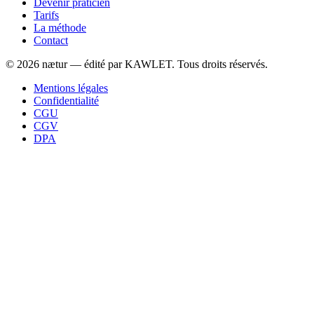
Devenir praticien
Tarifs
La méthode
Contact
©
2026
nætur — édité par
KAWLET
. Tous droits réservés.
Mentions légales
Confidentialité
CGU
CGV
DPA