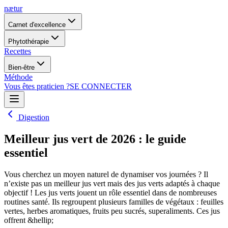
nætur
Carnet d'excellence
Phytothérapie
Recettes
Bien-être
Méthode
Vous êtes praticien ?
SE CONNECTER
Digestion
Meilleur jus vert de 2026 : le guide
essentiel
Vous cherchez un moyen naturel de dynamiser vos journées ? Il
n’existe pas un meilleur jus vert mais des jus verts adaptés à chaque
objectif ! Les jus verts jouent un rôle essentiel dans de nombreuses
routines santé. Ils regroupent plusieurs familles de végétaux : feuilles
vertes, herbes aromatiques, fruits peu sucrés, superaliments. Ces jus
offrent &hellip;