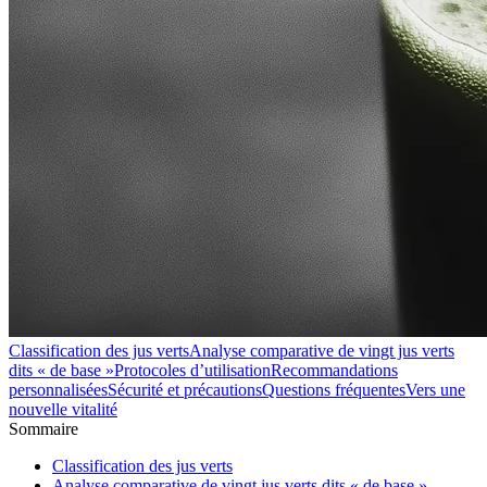
Classification des jus verts
Analyse comparative de vingt jus verts
dits « de base »
Protocoles d’utilisation
Recommandations
personnalisées
Sécurité et précautions
Questions fréquentes
Vers une
nouvelle vitalité
Sommaire
Classification des jus verts
Analyse comparative de vingt jus verts dits « de base »