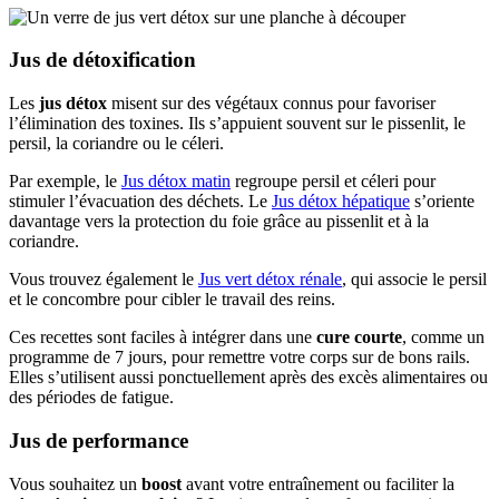
Jus de détoxification
Les
jus détox
misent sur des végétaux connus pour favoriser
l’élimination des toxines. Ils s’appuient souvent sur le pissenlit, le
persil, la coriandre ou le céleri.
Par exemple, le
Jus détox matin
regroupe persil et céleri pour
stimuler l’évacuation des déchets. Le
Jus détox hépatique
s’oriente
davantage vers la protection du foie grâce au pissenlit et à la
coriandre.
Vous trouvez également le
Jus vert détox rénale
, qui associe le persil
et le concombre pour cibler le travail des reins.
Ces recettes sont faciles à intégrer dans une
cure courte
, comme un
programme de 7 jours, pour remettre votre corps sur de bons rails.
Elles s’utilisent aussi ponctuellement après des excès alimentaires ou
des périodes de fatigue.
Jus de performance
Vous souhaitez un
boost
avant votre entraînement ou faciliter la