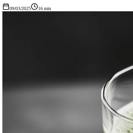
09/03/2025
16
min