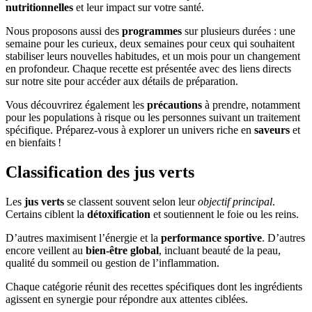
nutritionnelles
et leur impact sur votre santé.
Nous proposons aussi des
programmes
sur plusieurs durées : une
semaine pour les curieux, deux semaines pour ceux qui souhaitent
stabiliser leurs nouvelles habitudes, et un mois pour un changement
en profondeur. Chaque recette est présentée avec des liens directs
sur notre site pour accéder aux détails de préparation.
Vous découvrirez également les
précautions
à prendre, notamment
pour les populations à risque ou les personnes suivant un traitement
spécifique. Préparez-vous à explorer un univers riche en
saveurs
et
en bienfaits !
Classification des jus verts
Les
jus verts
se classent souvent selon leur
objectif principal
.
Certains ciblent la
détoxification
et soutiennent le foie ou les reins.
D’autres maximisent l’énergie et la
performance sportive
. D’autres
encore veillent au
bien-être global
, incluant beauté de la peau,
qualité du sommeil ou gestion de l’inflammation.
Chaque catégorie réunit des recettes spécifiques dont les ingrédients
agissent en synergie pour répondre aux attentes ciblées.