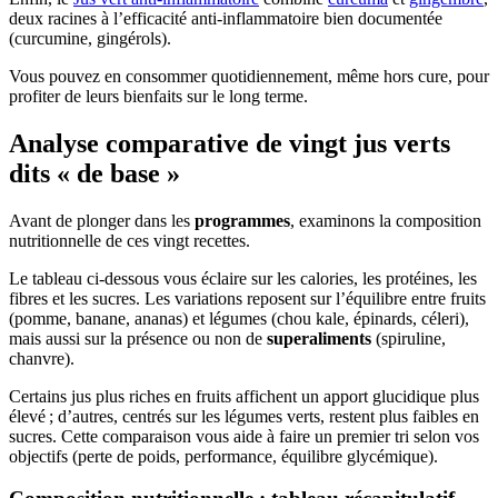
deux racines à l’efficacité anti-inflammatoire bien documentée
(curcumine, gingérols).
Vous pouvez en consommer quotidiennement, même hors cure, pour
profiter de leurs bienfaits sur le long terme.
Analyse comparative de vingt jus verts
dits « de base »
Avant de plonger dans les
programmes
, examinons la composition
nutritionnelle de ces vingt recettes.
Le tableau ci-dessous vous éclaire sur les calories, les protéines, les
fibres et les sucres. Les variations reposent sur l’équilibre entre fruits
(pomme, banane, ananas) et légumes (chou kale, épinards, céleri),
mais aussi sur la présence ou non de
superaliments
(spiruline,
chanvre).
Certains jus plus riches en fruits affichent un apport glucidique plus
élevé ; d’autres, centrés sur les légumes verts, restent plus faibles en
sucres. Cette comparaison vous aide à faire un premier tri selon vos
objectifs (perte de poids, performance, équilibre glycémique).