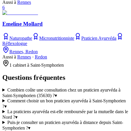
Aussi à
Rennes
6
Emeline Mollard
Naturopathe
Micronutritionniste
Praticien Ayurvéda
Réflexologue
Rennes, Redon
Aussi à
Rennes
·
Redon
1 cabinet à Saint-Symphorien
Questions fréquentes
Combien coûte une consultation chez un praticien ayurvéda à
Saint-Symphorien (35630) ?
▾
Comment choisir un bon praticien ayurvéda à Saint-Symphorien
?
▾
La praticiens ayurvéda est-elle remboursée par la mutuelle dans le
Nord ?
▾
Puis-je consulter un praticien ayurvéda à distance depuis Saint-
Symphorien ?
▾