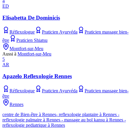
4
ED
Elisabetta De Dominicis
Réflexologue
Praticien Ayurvéda
Praticien massage bien-
être
Praticien Shiatsu
Montfort-sur-Meu
Aussi à
Montfort-sur-Meu
5
AR
Apazelo Reflexologie Rennes
Réflexologue
Praticien Ayurvéda
Praticien massage bien-
être
Rennes
centre de Bien-être à Rennes- reflexologie plantaire à Rennes -
reflexologie palmaire à Rennes - massage au bol kansu à Rennes -
reflexologie pediatrique à Rennes