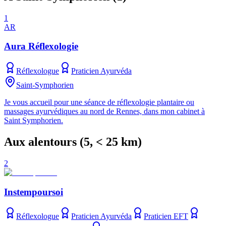
1
AR
Aura Réflexologie
Réflexologue
Praticien Ayurvéda
Saint-Symphorien
Je vous accueil pour une séance de réflexologie plantaire ou
massages ayurvédiques au nord de Rennes, dans mon cabinet à
Saint Symphorien.
Aux alentours
(
5
, < 25 km)
2
Instempoursoi
Réflexologue
Praticien Ayurvéda
Praticien EFT