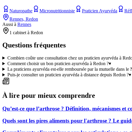
Naturopathe
Micronutritionniste
Praticien Ayurvéda
Réf
Rennes, Redon
Aussi à
Rennes
1 cabinet à Redon
Questions fréquentes
Combien coûte une consultation chez un praticien ayurvéda à Red
Comment choisir un bon praticien ayurvéda à Redon ?
▾
La praticiens ayurvéda est-elle remboursée par la mutuelle dans le
Puis-je consulter un praticien ayurvéda à distance depuis Redon ?
▾
À lire pour mieux comprendre
Qu’est-ce que l’arthrose ? Définition, mécanismes et
Quels sont les pires aliments pour l'arthrose ? Le gui