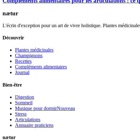
Compléments alimentaires pour les articulations : ce
nætur
L'écrin d'exception pour un art de vivre holistique. Plantes médicinales
Découvrir
Plantes médicinales
Champignons
Recettes
Compléments alimentaires
Journal
Bien-être
Digestion
Sommeil
Musique pour dormir
Nouveau
Stress
Articulations
Annuaire praticiens
nætur