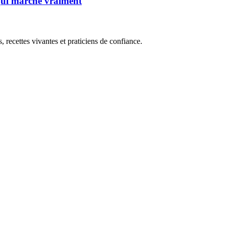
 qui marche vraiment
, recettes vivantes et praticiens de confiance.