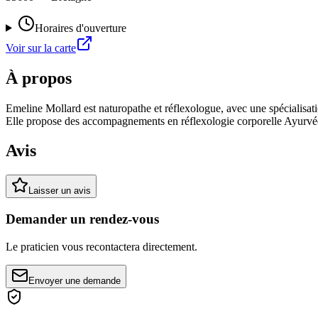
Horaires d'ouverture
Voir sur la carte
À propos
Emeline Mollard est naturopathe et réflexologue, avec une spécialisa
Elle propose des accompagnements en réflexologie corporelle Ayurvé
Avis
Laisser un avis
Demander un rendez-vous
Le praticien vous recontactera directement.
Envoyer une demande