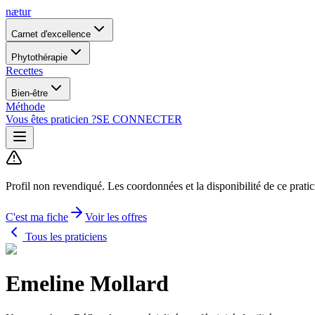
nætur
Carnet d'excellence
Phytothérapie
Recettes
Bien-être
Méthode
Vous êtes praticien ?
SE CONNECTER
Profil non revendiqué.
Les coordonnées et la disponibilité de ce prati
C'est ma fiche
Voir les offres
Tous les praticiens
Emeline Mollard