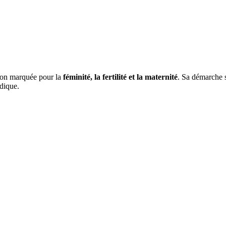
tion marquée pour la
féminité, la fertilité et la maternité
. Sa démarche s
dique.