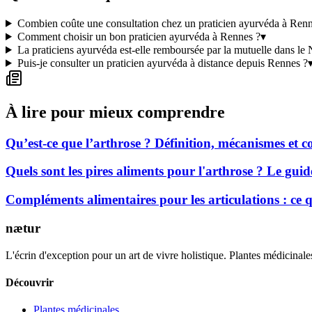
Combien coûte une consultation chez un praticien ayurvéda à Ren
Comment choisir un bon praticien ayurvéda à Rennes ?
▾
La praticiens ayurvéda est-elle remboursée par la mutuelle dans le
Puis-je consulter un praticien ayurvéda à distance depuis Rennes ?
À lire pour mieux comprendre
Qu’est-ce que l’arthrose ? Définition, mécanismes et
Quels sont les pires aliments pour l'arthrose ? Le gui
Compléments alimentaires pour les articulations : ce
nætur
L'écrin d'exception pour un art de vivre holistique. Plantes médicinales
Découvrir
Plantes médicinales