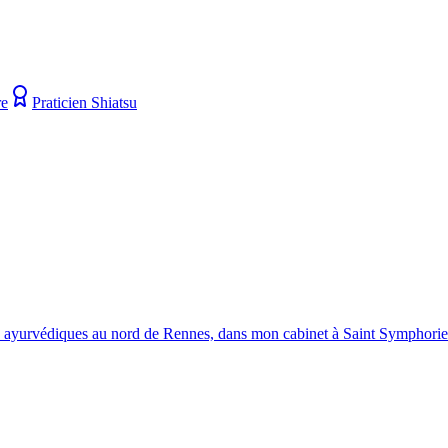
re
Praticien Shiatsu
es ayurvédiques au nord de Rennes, dans mon cabinet à Saint Symphorie