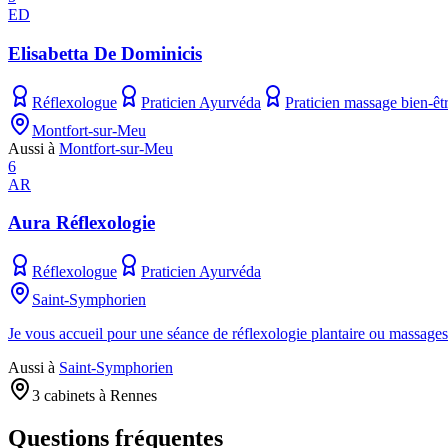
ED
Elisabetta De Dominicis
Réflexologue
Praticien Ayurvéda
Praticien massage bien-êt
Montfort-sur-Meu
Aussi à
Montfort-sur-Meu
6
AR
Aura Réflexologie
Réflexologue
Praticien Ayurvéda
Saint-Symphorien
Je vous accueil pour une séance de réflexologie plantaire ou massag
Aussi à
Saint-Symphorien
3 cabinets à Rennes
Questions fréquentes