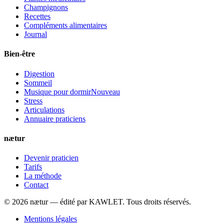
Champignons
Recettes
Compléments alimentaires
Journal
Bien-être
Digestion
Sommeil
Musique pour dormir
Nouveau
Stress
Articulations
Annuaire praticiens
nætur
Devenir praticien
Tarifs
La méthode
Contact
©
2026
nætur — édité par
KAWLET
. Tous droits réservés.
Mentions légales