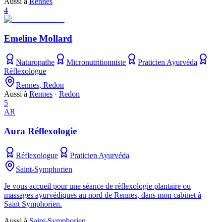
Aussi à
Rennes
4
Emeline Mollard
Naturopathe
Micronutritionniste
Praticien Ayurvéda
Réflexologue
Rennes, Redon
Aussi à
Rennes
·
Redon
5
AR
Aura Réflexologie
Réflexologue
Praticien Ayurvéda
Saint-Symphorien
Je vous accueil pour une séance de réflexologie plantaire ou
massages ayurvédiques au nord de Rennes, dans mon cabinet à
Saint Symphorien.
Aussi à
Saint-Symphorien