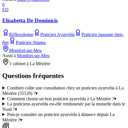
6
ED
Elisabetta De Dominicis
Réflexologue
Praticien Ayurvéda
Praticien massage bien-
être
Praticien Shiatsu
Montfort-sur-Meu
Aussi à
Montfort-sur-Meu
1 cabinet à La Mézière
Questions fréquentes
Combien coûte une consultation chez un praticien ayurvéda à La
Mézière (35520) ?
▾
Comment choisir un bon praticien ayurvéda à La Mézière ?
▾
La praticiens ayurvéda est-elle remboursée par la mutuelle dans le
Nord ?
▾
Puis-je consulter un praticien ayurvéda à distance depuis La
Mézière ?
▾