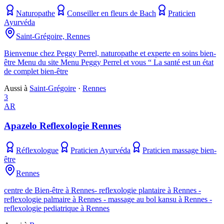
Naturopathe
Conseiller en fleurs de Bach
Praticien
Ayurvéda
Saint-Grégoire, Rennes
Bienvenue chez Peggy Perrel, naturopathe et experte en soins bien-
être Menu du site Menu Peggy Perrel et vous “ La santé est un état
de complet bien-être
Aussi à
Saint-Grégoire
·
Rennes
3
AR
Apazelo Reflexologie Rennes
Réflexologue
Praticien Ayurvéda
Praticien massage bien-
être
Rennes
centre de Bien-être à Rennes- reflexologie plantaire à Rennes -
reflexologie palmaire à Rennes - massage au bol kansu à Rennes -
reflexologie pediatrique à Rennes