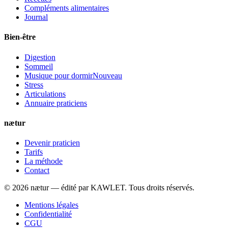
Compléments alimentaires
Journal
Bien-être
Digestion
Sommeil
Musique pour dormir
Nouveau
Stress
Articulations
Annuaire praticiens
nætur
Devenir praticien
Tarifs
La méthode
Contact
©
2026
nætur — édité par
KAWLET
. Tous droits réservés.
Mentions légales
Confidentialité
CGU