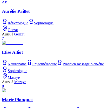
AP
Aurélie Paillet
Réflexologue
Sophrologue
Gerzat
Aussi à
Gerzat
7
Elise Alliot
Naturopathe
Phytothérapeute
Praticien massage bien-être
Sophrologue
Mazaye
Aussi à
Mazaye
8
Marie Plonquet