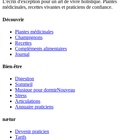
L'écrin d'exception pour un art de vivre holistique. Plantes
médicinales, recettes vivantes et praticiens de confiance.
Découvrir
Plantes médicinales
Champignons
Recettes
Compléments alimentaires
Journal
Bien-être
Digestion
Sommeil
Musique pour dormir
Nouveau
Stress
Articulations
Annuaire praticiens
nætur
Devenir praticien
Tarifs