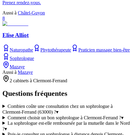
Prenez rendez-vous.
Aussi à
Châtel-Guyon
8
Elise Alliot
Naturopathe
Phytothérapeute
Praticien massage bien-être
Sophrologue
Mazaye
Aussi à
Mazaye
2 cabinets à Clermont-Ferrand
Questions fréquentes
Combien coûte une consultation chez un sophrologue à
Clermont-Ferrand (63000) ?
▾
Comment choisir un bon sophrologue à Clermont-Ferrand ?
▾
La sophrologue est-elle remboursée par la mutuelle dans le Nord
?
▾
Puis-je consulter un sophrologue à distance depuis Clermont-