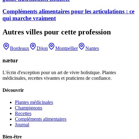
Compléments alimentaires pour les articulations : ce
qui marche vraiment
Autres villes pour cette profession
Bordeaux
Dijon
Montpellier
Nantes
nætur
L'écrin d'exception pour un art de vivre holistique. Plantes
médicinales, recettes vivantes et praticiens de confiance.
Découvrir
Plantes médicinales
Champignons
Recettes
Compléments alimentaires
Journal
Bien-être