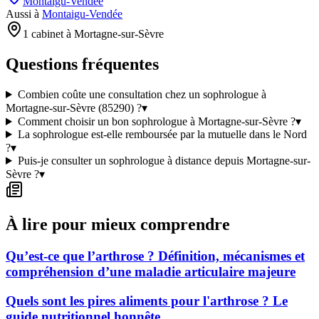
Montaigu-Vendée
Aussi à
Montaigu-Vendée
1 cabinet à Mortagne-sur-Sèvre
Questions fréquentes
Combien coûte une consultation chez un sophrologue à
Mortagne-sur-Sèvre (85290) ?
▾
Comment choisir un bon sophrologue à Mortagne-sur-Sèvre ?
▾
La sophrologue est-elle remboursée par la mutuelle dans le Nord
?
▾
Puis-je consulter un sophrologue à distance depuis Mortagne-sur-
Sèvre ?
▾
À lire pour mieux comprendre
Qu’est-ce que l’arthrose ? Définition, mécanismes et
compréhension d’une maladie articulaire majeure
Quels sont les pires aliments pour l'arthrose ? Le
guide nutritionnel honnête