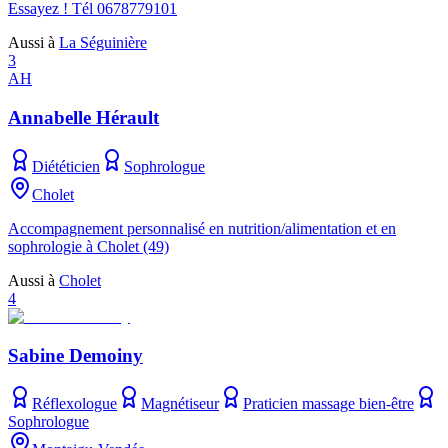
Essayez ! Tél 0678779101
Aussi à
La Séguinière
3
AH
Annabelle Hérault
Diététicien
Sophrologue
Cholet
Accompagnement personnalisé en nutrition/alimentation et en
sophrologie à Cholet (49)
Aussi à
Cholet
4
Sabine Demoiny
Réflexologue
Magnétiseur
Praticien massage bien-être
Sophrologue