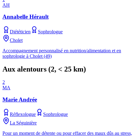
AH
Annabelle Hérault
Diététicien
Sophrologue
Cholet
Accompagnement personnalisé en nutrition/alimentation et en
sophrologie à Cholet (49)
Aux alentours
(
2
, < 25 km)
2
MA
Marie Andrée
Réflexologue
Sophrologue
La Séguinière
Pour un moment de détente ou pour effacer des maux dûs au stress,