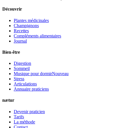
Découvrir
Plantes médicinales
Champignons
Recettes
Compléments alimentaires
Journal
Bien-être
Digestion
Sommeil
Musique pour dormir
Nouveau
Stress
Articulations
Annuaire praticiens
nætur
Devenir praticien
Tarifs
La méthode
Contact