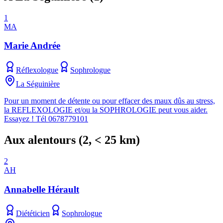
1
MA
Marie Andrée
Réflexologue
Sophrologue
La Séguinière
Pour un moment de détente ou pour effacer des maux dûs au stress,
la REFLEXOLOGIE et/ou la SOPHROLOGIE peut vous aider.
Essayez ! Tél 0678779101
Aux alentours
(
2
, < 25 km)
2
AH
Annabelle Hérault
Diététicien
Sophrologue