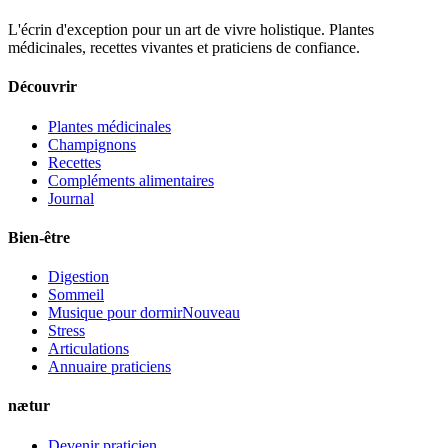
L'écrin d'exception pour un art de vivre holistique. Plantes
médicinales, recettes vivantes et praticiens de confiance.
Découvrir
Plantes médicinales
Champignons
Recettes
Compléments alimentaires
Journal
Bien-être
Digestion
Sommeil
Musique pour dormir
Nouveau
Stress
Articulations
Annuaire praticiens
nætur
Devenir praticien