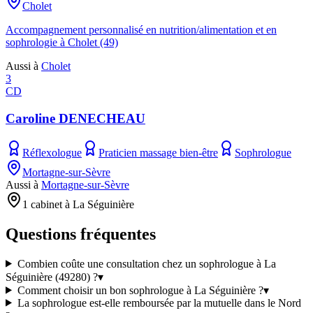
Cholet
Accompagnement personnalisé en nutrition/alimentation et en
sophrologie à Cholet (49)
Aussi à
Cholet
3
CD
Caroline DENECHEAU
Réflexologue
Praticien massage bien-être
Sophrologue
Mortagne-sur-Sèvre
Aussi à
Mortagne-sur-Sèvre
1 cabinet à La Séguinière
Questions fréquentes
Combien coûte une consultation chez un sophrologue à La
Séguinière (49280) ?
▾
Comment choisir un bon sophrologue à La Séguinière ?
▾
La sophrologue est-elle remboursée par la mutuelle dans le Nord