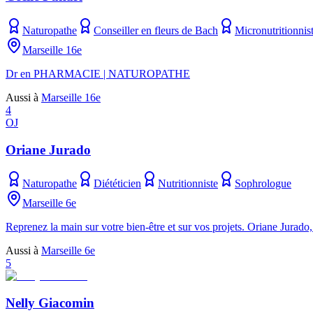
Naturopathe
Conseiller en fleurs de Bach
Micronutritionnis
Marseille 16e
Dr en PHARMACIE | NATUROPATHE
Aussi à
Marseille 16e
4
OJ
Oriane Jurado
Naturopathe
Diététicien
Nutritionniste
Sophrologue
Marseille 6e
Reprenez la main sur votre bien-être et sur vos projets. Oriane Jurado,
Aussi à
Marseille 6e
5
Nelly Giacomin