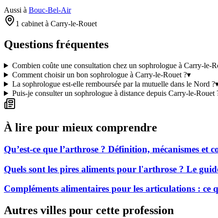
Aussi à
Bouc-Bel-Air
1 cabinet à Carry-le-Rouet
Questions fréquentes
Combien coûte une consultation chez un sophrologue à Carry-le-R
Comment choisir un bon sophrologue à Carry-le-Rouet ?
▾
La sophrologue est-elle remboursée par la mutuelle dans le Nord ?
Puis-je consulter un sophrologue à distance depuis Carry-le-Rouet 
À lire pour mieux comprendre
Qu’est-ce que l’arthrose ? Définition, mécanismes et
Quels sont les pires aliments pour l'arthrose ? Le gui
Compléments alimentaires pour les articulations : ce
Autres villes pour cette profession