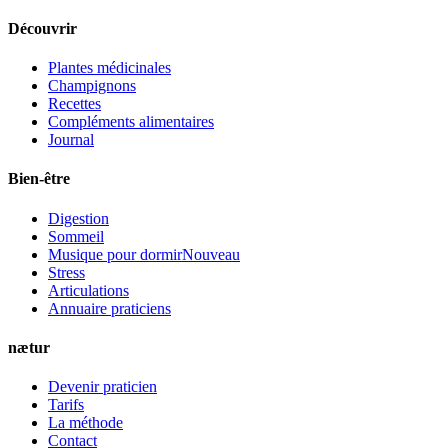
Découvrir
Plantes médicinales
Champignons
Recettes
Compléments alimentaires
Journal
Bien-être
Digestion
Sommeil
Musique pour dormir
Nouveau
Stress
Articulations
Annuaire praticiens
nætur
Devenir praticien
Tarifs
La méthode
Contact