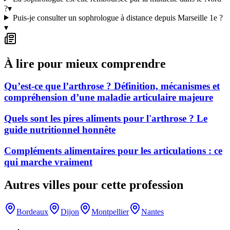
?
▾
Puis-je consulter un sophrologue à distance depuis Marseille 1e ?
▾
À lire pour mieux comprendre
Qu’est-ce que l’arthrose ? Définition, mécanismes et
compréhension d’une maladie articulaire majeure
Quels sont les pires aliments pour l'arthrose ? Le
guide nutritionnel honnête
Compléments alimentaires pour les articulations : ce
qui marche vraiment
Autres villes pour cette profession
Bordeaux
Dijon
Montpellier
Nantes