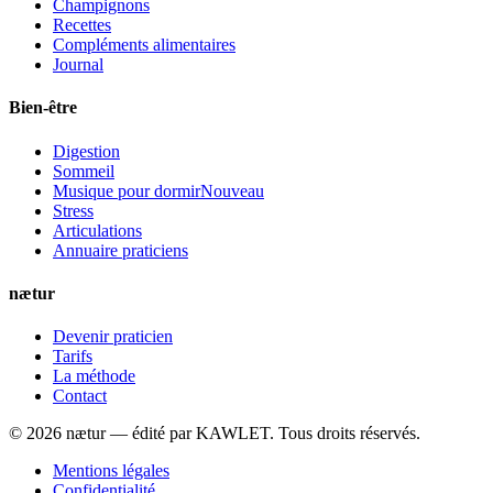
Champignons
Recettes
Compléments alimentaires
Journal
Bien-être
Digestion
Sommeil
Musique pour dormir
Nouveau
Stress
Articulations
Annuaire praticiens
nætur
Devenir praticien
Tarifs
La méthode
Contact
©
2026
nætur — édité par
KAWLET
. Tous droits réservés.
Mentions légales
Confidentialité