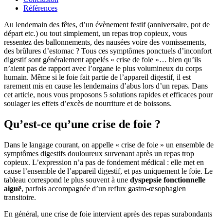
Références
Au lendemain des fêtes, d’un évènement festif (anniversaire, pot de
départ etc.) ou tout simplement, un repas trop copieux, vous
ressentez des ballonnements, des nausées voire des vomissements,
des brûlures d’estomac ? Tous ces symptômes ponctuels d’inconfort
digestif sont généralement appelés « crise de foie »… bien qu’ils
n’aient pas de rapport avec l’organe le plus volumineux du corps
humain. Même si le foie fait partie de l’appareil digestif, il est
rarement mis en cause les lendemains d’abus lors d’un repas. Dans
cet article, nous vous proposons 5 solutions rapides et efficaces pour
soulager les effets d’excès de nourriture et de boissons.
Qu’est-ce qu’une crise de foie ?
Dans le langage courant, on appelle « crise de foie » un ensemble de
symptômes digestifs douloureux survenant après un repas trop
copieux. L’expression n’a pas de fondement médical : elle met en
cause l’ensemble de l’appareil digestif, et pas uniquement le foie. Le
tableau correspond le plus souvent à une
dyspepsie fonctionnelle
aiguë
, parfois accompagnée d’un reflux gastro-œsophagien
transitoire.
En général, une crise de foie intervient après des repas surabondants