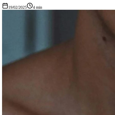
19/02/2025
4
min