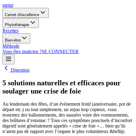
nætur
Carnet d'excellence
Phytothérapie
Recettes
Bien-être
Méthode
Vous êtes praticien ?
SE CONNECTER
Digestion
5 solutions naturelles et efficaces pour
soulager une crise de foie
Au lendemain des fêtes, d’un évènement festif (anniversaire, pot de
départ etc.) ou tout simplement, un repas trop copieux, vous
ressentez des ballonnements, des nausées voire des vomissements,
des brûlures d’estomac ? Tous ces symptômes ponctuels d’inconfort
digestif sont généralement appelés « crise de foie »… bien qu’ils
n’aient pas de rapport avec l’organe le plus volumineux &hellip;