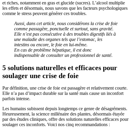
et riches, notamment en gras et glucide (sucres). L’alcool multiplie
les effets et désormais, nous savons que les facteurs psychologiques
comme le stress peuvent générer ces troubles.
Aussi, dans cet article, nous considérons la crise de foie
comme passagère, ponctuelle et surtout, sans gravité.
Elle n’est pas consécutive à des troubles digestifs liés à
une maladie des organes tels que l’estomac, les
intestins ou encore, le foie en lui-même.
En cas de problème hépatique, il est donc
indispensable de consulter un professionnel de santé.
5 solutions naturelles et efficaces pour
soulager une crise de foie
Par définition, une crise de foie est passagère et relativement courte.
Elle n’a pas d’impact durable sur la santé mais cause un inconfort
parfois intense.
Les humains subissent depuis longtemps ce genre de désagréments.
Heureusement, la science millénaire des plantes, désormais étayée
par des études cliniques, offre des solutions naturelles efficaces pour
soulager ces inconforts. Voici nos cinq recommandations :