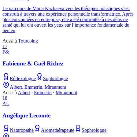
Le parcours de Maria Kazhaeva vers les thérapies holistiques s’est
construit à travers une expérience personnelle transformatrice. Après
plusieurs années en entreprise, elle a été confrontée à des défis de
santé qui lui ont ouvert les yeux sur l’importance fondamentale du
lien en
Aussi à
Tourcoing
17
F&
Fabienne & Gaël Richez
Réflexologue
Sophrologue
Albert, Emmerin, Miraumont
Aussi à
Albert
·
Emmerin
·
Miraumont
18
AL
Angélique Lecomte
Naturopathe
Aromathérapeute
Sophrologue