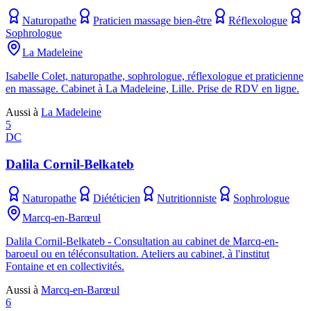
Naturopathe
Praticien massage bien-être
Réflexologue
Sophrologue
La Madeleine
Isabelle Colet, naturopathe, sophrologue, réflexologue et praticienne
en massage. Cabinet à La Madeleine, Lille. Prise de RDV en ligne.
Aussi à
La Madeleine
5
DC
Dalila Cornil-Belkateb
Naturopathe
Diététicien
Nutritionniste
Sophrologue
Marcq-en-Barœul
Dalila Cornil-Belkateb - Consultation au cabinet de Marcq-en-
baroeul ou en téléconsultation. Ateliers au cabinet, à l'institut
Fontaine et en collectivités.
Aussi à
Marcq-en-Barœul
6