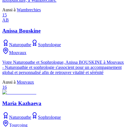
luxopuncture, à Wambrechies.
Aussi à
Wambrechies
15
AB
Anissa Bouskine
Naturopathe
Sophrologue
Mouvaux
Votre Naturopathe et Sophrologue, Anissa BOUSKINE à Mouvaux
- Naturopathie et sophrologie s'associent pour un accompagnement
global et personnalisé afin de retrouver vitalité et sérénité
Aussi à
Mouvaux
16
Maria Kazhaeva
Naturopathe
Sophrologue
Tourcoing