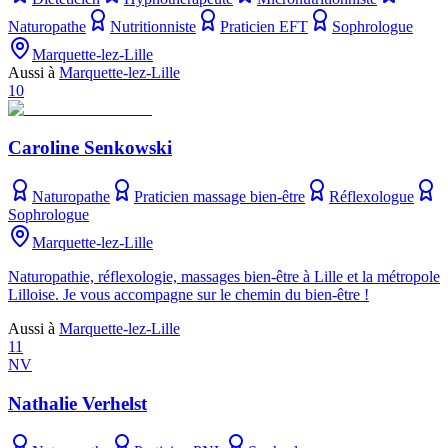
Naturopathe
Nutritionniste
Praticien EFT
Sophrologue
Marquette-lez-Lille
Aussi à
Marquette-lez-Lille
10
Caroline Senkowski
Naturopathe
Praticien massage bien-être
Réflexologue
Sophrologue
Marquette-lez-Lille
Naturopathie, réflexologie, massages bien-être à Lille et la métropole
Lilloise. Je vous accompagne sur le chemin du bien-être !
Aussi à
Marquette-lez-Lille
11
NV
Nathalie Verhelst