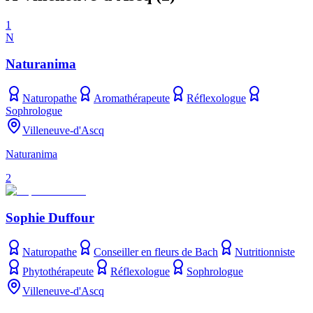
1
N
Naturanima
Naturopathe
Aromathérapeute
Réflexologue
Sophrologue
Villeneuve-d'Ascq
Naturanima
2
Sophie Duffour
Naturopathe
Conseiller en fleurs de Bach
Nutritionniste
Phytothérapeute
Réflexologue
Sophrologue
Villeneuve-d'Ascq