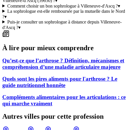
Villeneuve-d'Ascq (59650) ?
▾
Comment choisir un bon sophrologue à Villeneuve-d'Ascq ?
▾
La sophrologue est-elle remboursée par la mutuelle dans le Nord
?
▾
Puis-je consulter un sophrologue à distance depuis Villeneuve-
d'Ascq ?
▾
À lire pour mieux comprendre
Qu’est-ce que l’arthrose ? Définition, mécanismes et
compréhension d’une maladie articulaire majeure
Quels sont les pires aliments pour l'arthrose ? Le
guide nutritionnel honnête
Compléments alimentaires pour les articulations : ce
qui marche vraiment
Autres villes pour cette profession