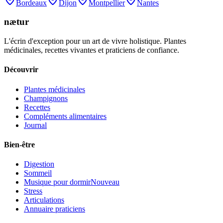
Bordeaux
Dijon
Montpellier
Nantes
nætur
L'écrin d'exception pour un art de vivre holistique. Plantes
médicinales, recettes vivantes et praticiens de confiance.
Découvrir
Plantes médicinales
Champignons
Recettes
Compléments alimentaires
Journal
Bien-être
Digestion
Sommeil
Musique pour dormir
Nouveau
Stress
Articulations
Annuaire praticiens