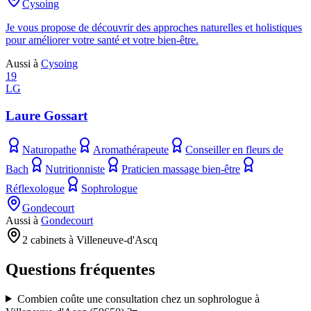
Cysoing
Je vous propose de découvrir des approches naturelles et holistiques
pour améliorer votre santé et votre bien-être.
Aussi à
Cysoing
19
LG
Laure Gossart
Naturopathe
Aromathérapeute
Conseiller en fleurs de
Bach
Nutritionniste
Praticien massage bien-être
Réflexologue
Sophrologue
Gondecourt
Aussi à
Gondecourt
2 cabinets à Villeneuve-d'Ascq
Questions fréquentes
Combien coûte une consultation chez un sophrologue à