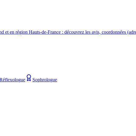
 et en région Hauts-de-France : découvrez les avis, coordonnées (adres
Réflexologue
Sophrologue