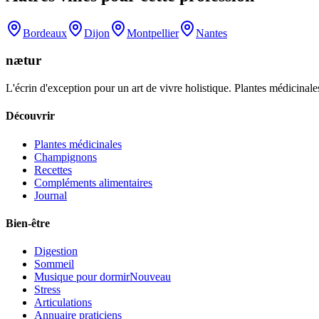
Bordeaux
Dijon
Montpellier
Nantes
nætur
L'écrin d'exception pour un art de vivre holistique. Plantes médicinales
Découvrir
Plantes médicinales
Champignons
Recettes
Compléments alimentaires
Journal
Bien-être
Digestion
Sommeil
Musique pour dormir
Nouveau
Stress
Articulations
Annuaire praticiens