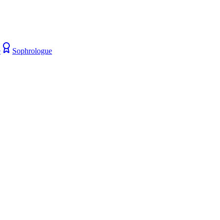
e
Sophrologue