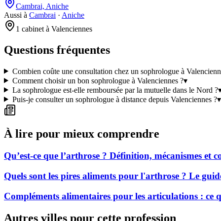
Cambrai, Aniche
Aussi à
Cambrai
·
Aniche
1 cabinet à Valenciennes
Questions fréquentes
Combien coûte une consultation chez un sophrologue à Valencienn
Comment choisir un bon sophrologue à Valenciennes ?
▾
La sophrologue est-elle remboursée par la mutuelle dans le Nord ?
Puis-je consulter un sophrologue à distance depuis Valenciennes ?
▾
À lire pour mieux comprendre
Qu’est-ce que l’arthrose ? Définition, mécanismes et
Quels sont les pires aliments pour l'arthrose ? Le gui
Compléments alimentaires pour les articulations : ce
Autres villes pour cette profession