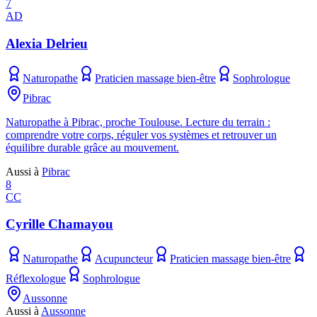
7
AD
Alexia Delrieu
Naturopathe
Praticien massage bien-être
Sophrologue
Pibrac
Naturopathe à Pibrac, proche Toulouse. Lecture du terrain :
comprendre votre corps, réguler vos systèmes et retrouver un
équilibre durable grâce au mouvement.
Aussi à
Pibrac
8
CC
Cyrille Chamayou
Naturopathe
Acupuncteur
Praticien massage bien-être
Réflexologue
Sophrologue
Aussonne
Aussi à
Aussonne