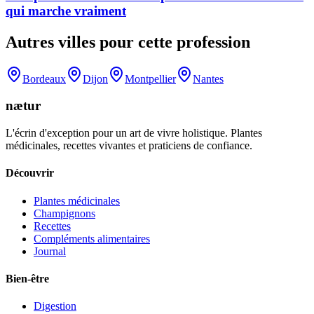
qui marche vraiment
Autres villes pour cette profession
Bordeaux
Dijon
Montpellier
Nantes
nætur
L'écrin d'exception pour un art de vivre holistique. Plantes
médicinales, recettes vivantes et praticiens de confiance.
Découvrir
Plantes médicinales
Champignons
Recettes
Compléments alimentaires
Journal
Bien-être
Digestion