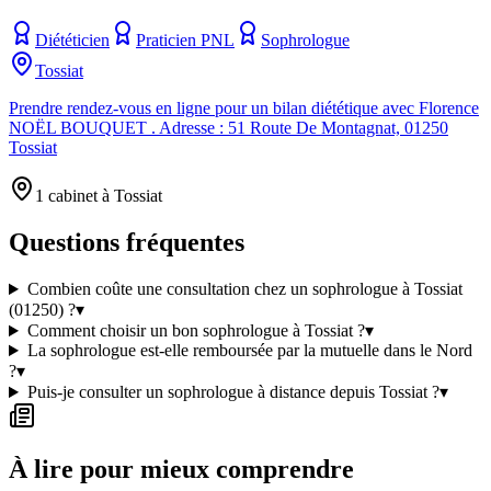
Diététicien
Praticien PNL
Sophrologue
Tossiat
Prendre rendez-vous en ligne pour un bilan diététique avec Florence
NOËL BOUQUET . Adresse : 51 Route De Montagnat, 01250
Tossiat
1 cabinet à Tossiat
Questions fréquentes
Combien coûte une consultation chez un sophrologue à Tossiat
(01250) ?
▾
Comment choisir un bon sophrologue à Tossiat ?
▾
La sophrologue est-elle remboursée par la mutuelle dans le Nord
?
▾
Puis-je consulter un sophrologue à distance depuis Tossiat ?
▾
À lire pour mieux comprendre