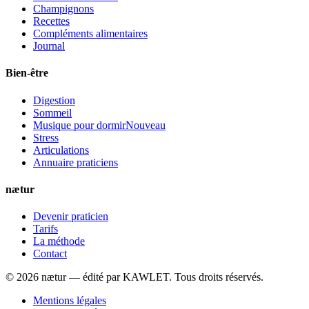
Champignons
Recettes
Compléments alimentaires
Journal
Bien-être
Digestion
Sommeil
Musique pour dormir
Nouveau
Stress
Articulations
Annuaire praticiens
nætur
Devenir praticien
Tarifs
La méthode
Contact
©
2026
nætur — édité par
KAWLET
. Tous droits réservés.
Mentions légales