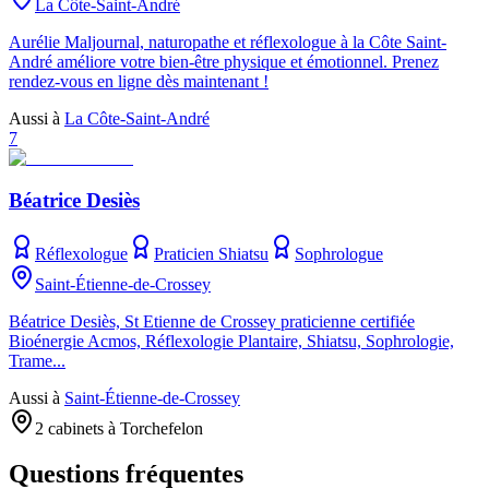
La Côte-Saint-André
Aurélie Maljournal, naturopathe et réflexologue à la Côte Saint-
André améliore votre bien-être physique et émotionnel. Prenez
rendez-vous en ligne dès maintenant !
Aussi à
La Côte-Saint-André
7
Béatrice Desiès
Réflexologue
Praticien Shiatsu
Sophrologue
Saint-Étienne-de-Crossey
Béatrice Desiès, St Etienne de Crossey praticienne certifiée
Bioénergie Acmos, Réflexologie Plantaire, Shiatsu, Sophrologie,
Trame...
Aussi à
Saint-Étienne-de-Crossey
2 cabinets à Torchefelon
Questions fréquentes