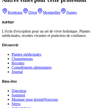
Bordeaux
Dijon
Montpellier
Nantes
nætur
L'écrin d'exception pour un art de vivre holistique. Plantes
médicinales, recettes vivantes et praticiens de confiance.
Découvrir
Plantes médicinales
Champignons
Recettes
Compléments alimentaires
Journal
Bien-être
Digestion
Sommeil
Musique pour dormir
Nouveau
Stress