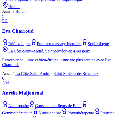
Burcin
Aussi à
Burcin
5
EC
Eva Charroud
Réflexologue
Praticien massage bien-être
Sophrologue
La Côte-Saint-André, Saint-Siméon-de-Bressieux
Retrouver équilibre et bien-être pour une vie plus sereine avec Eva
Charroud.
Aussi à
La Côte-Saint-André
·
Saint-Siméon-de-Bressieux
6
AM
Aurélie Maljournal
Naturopathe
Conseiller en fleurs de Bach
Gemmothérapeute
Nutritionniste
Phytothérapeute
Praticien