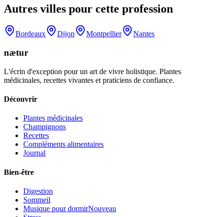
Autres villes pour cette profession
Bordeaux
Dijon
Montpellier
Nantes
nætur
L'écrin d'exception pour un art de vivre holistique. Plantes
médicinales, recettes vivantes et praticiens de confiance.
Découvrir
Plantes médicinales
Champignons
Recettes
Compléments alimentaires
Journal
Bien-être
Digestion
Sommeil
Musique pour dormir
Nouveau