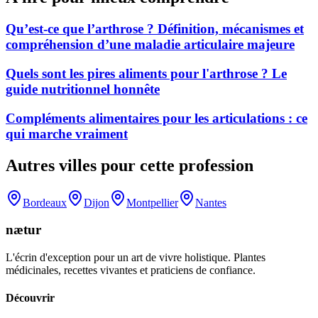
Qu’est-ce que l’arthrose ? Définition, mécanismes et
compréhension d’une maladie articulaire majeure
Quels sont les pires aliments pour l'arthrose ? Le
guide nutritionnel honnête
Compléments alimentaires pour les articulations : ce
qui marche vraiment
Autres villes pour cette profession
Bordeaux
Dijon
Montpellier
Nantes
nætur
L'écrin d'exception pour un art de vivre holistique. Plantes
médicinales, recettes vivantes et praticiens de confiance.
Découvrir