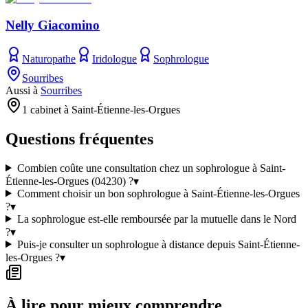
Nelly Giacomino
Naturopathe
Iridologue
Sophrologue
Sourribes
Aussi à
Sourribes
1 cabinet à Saint-Étienne-les-Orgues
Questions fréquentes
Combien coûte une consultation chez un sophrologue à Saint-
Étienne-les-Orgues (04230) ?
▾
Comment choisir un bon sophrologue à Saint-Étienne-les-Orgues
?
▾
La sophrologue est-elle remboursée par la mutuelle dans le Nord
?
▾
Puis-je consulter un sophrologue à distance depuis Saint-Étienne-
les-Orgues ?
▾
À lire pour mieux comprendre