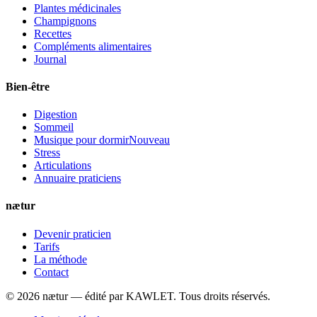
Plantes médicinales
Champignons
Recettes
Compléments alimentaires
Journal
Bien-être
Digestion
Sommeil
Musique pour dormir
Nouveau
Stress
Articulations
Annuaire praticiens
nætur
Devenir praticien
Tarifs
La méthode
Contact
©
2026
nætur — édité par
KAWLET
. Tous droits réservés.