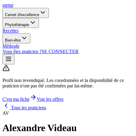
nætur
Carnet d'excellence
Phytothérapie
Recettes
Bien-être
Méthode
Vous êtes praticien ?
SE CONNECTER
Profil non revendiqué.
Les coordonnées et la disponibilité de ce
praticien n'ont pas été confirmées par lui-même.
C'est ma fiche
Voir les offres
Tous les praticiens
AV
Alexandre Videau