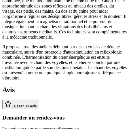
combinée, une méthode innovante de détente et de relaxation. Cette
approche stimule des zones réflexes au niveau des oreilles, du
visage, des pieds, des mains, du dos et du crâne pour aider
l'organisme à réguler ses déséquilibres, gérer le stress et la douleur. Il
intègre également le magnétisme traditionnel et le pouvoir de la
musique, incluant le chant, les vibrations des bols tibétains et
d'autres instruments méditatifs. Ces techniques sont complémentaires
à la médecine traditionnelle.
Il propose aussi des ateliers débutant par des exercices de détente
musculaire, suivis d'un protocole d'autostimulation en réflexologie
combinée. L'harmonisation du cœur énergétique est ensuite
travaillée avec le chant des voyelles, et l'atelier se conclut par une
méditation guidée par le son des bols tibétains. Le chant des voyelles
est présenté comme une pratique simple pour ajuster sa fréquence
vibratoire.
Avis
Laisser un avis
Demander un rendez-vous
Le praticien vous recontactera directement.