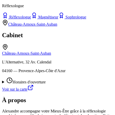
Réflexologue
Réflexologue
Magnétiseur
Sophrologue
Château-Arnoux-Saint-Auban
Cabinet
Château-Arnoux-Saint-Auban
L'Alternative, 32 Av. Calendal
04160
— Provence-Alpes-Côte d'Azur
Horaires d'ouverture
Voir sur la carte
À propos
Alexandre accompagne votre Mieux-Être grâce à la réflexologie