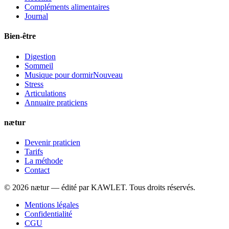
Compléments alimentaires
Journal
Bien-être
Digestion
Sommeil
Musique pour dormir
Nouveau
Stress
Articulations
Annuaire praticiens
nætur
Devenir praticien
Tarifs
La méthode
Contact
©
2026
nætur — édité par
KAWLET
. Tous droits réservés.
Mentions légales
Confidentialité
CGU