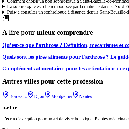
Comment choisir un bon sophrologue à Saint-Bauzille-de-Montmel
La sophrologue est-elle remboursée par la mutuelle dans le Nord ?
Puis-je consulter un sophrologue à distance depuis Saint-Bauzille
À lire pour mieux comprendre
Qu’est-ce que l’arthrose ? Définition, mécanismes et
Quels sont les pires aliments pour l'arthrose ? Le gui
Compléments alimentaires pour les articulations : ce
Autres villes pour cette profession
Bordeaux
Dijon
Montpellier
Nantes
nætur
L'écrin d'exception pour un art de vivre holistique. Plantes médicinales