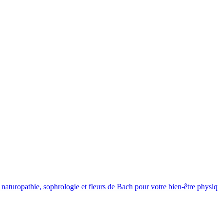
aturopathie, sophrologie et fleurs de Bach pour votre bien-être physiq