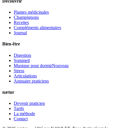
Découvrir
Plantes médicinales
Champignons
Recettes
Compléments alimentaires
Journal
Bien-être
Digestion
Sommeil
Musique pour dormir
Nouveau
Stress
Articulations
Annuaire praticiens
nætur
Devenir praticien
Tarifs
La méthode
Contact