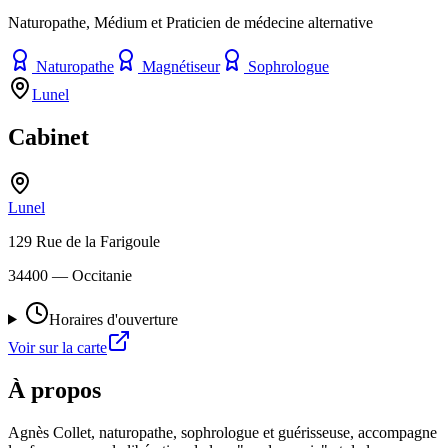
Naturopathe, Médium et Praticien de médecine alternative
Naturopathe
Magnétiseur
Sophrologue
Lunel
Cabinet
Lunel
129 Rue de la Farigoule
34400
— Occitanie
Horaires d'ouverture
Voir sur la carte
À propos
Agnès Collet, naturopathe, sophrologue et guérisseuse, accompagne