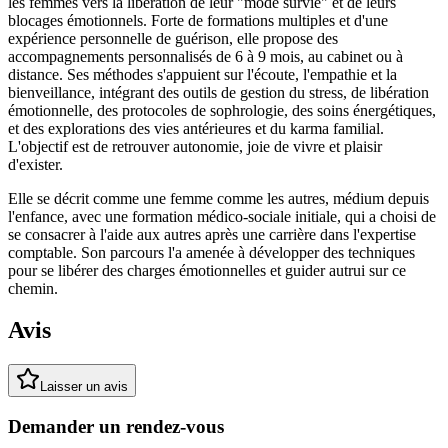
les femmes vers la libération de leur "mode survie" et de leurs
blocages émotionnels. Forte de formations multiples et d'une
expérience personnelle de guérison, elle propose des
accompagnements personnalisés de 6 à 9 mois, au cabinet ou à
distance. Ses méthodes s'appuient sur l'écoute, l'empathie et la
bienveillance, intégrant des outils de gestion du stress, de libération
émotionnelle, des protocoles de sophrologie, des soins énergétiques,
et des explorations des vies antérieures et du karma familial.
L'objectif est de retrouver autonomie, joie de vivre et plaisir
d'exister.
Elle se décrit comme une femme comme les autres, médium depuis
l'enfance, avec une formation médico-sociale initiale, qui a choisi de
se consacrer à l'aide aux autres après une carrière dans l'expertise
comptable. Son parcours l'a amenée à développer des techniques
pour se libérer des charges émotionnelles et guider autrui sur ce
chemin.
Avis
Laisser un avis
Demander un rendez-vous