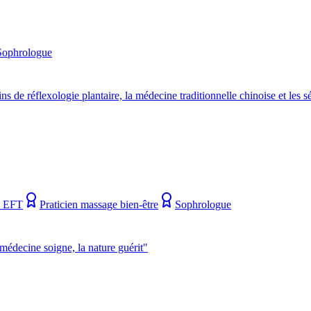
Sophrologue
s de réflexologie plantaire, la médecine traditionnelle chinoise et les 
n EFT
Praticien massage bien-être
Sophrologue
médecine soigne, la nature guérit"