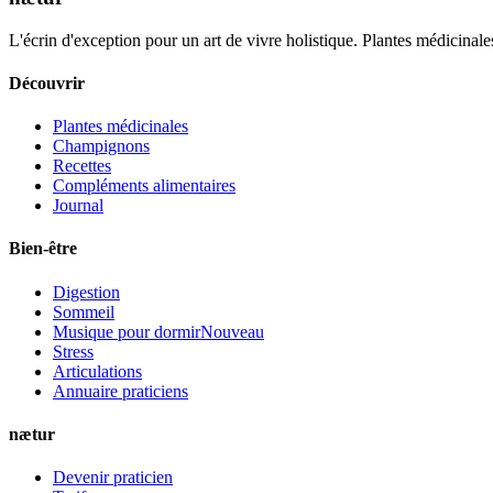
L'écrin d'exception pour un art de vivre holistique. Plantes médicinales
Découvrir
Plantes médicinales
Champignons
Recettes
Compléments alimentaires
Journal
Bien-être
Digestion
Sommeil
Musique pour dormir
Nouveau
Stress
Articulations
Annuaire praticiens
nætur
Devenir praticien