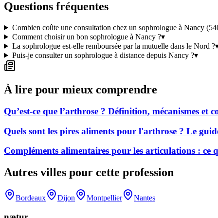
Questions fréquentes
Combien coûte une consultation chez un sophrologue à Nancy (54
Comment choisir un bon sophrologue à Nancy ?
▾
La sophrologue est-elle remboursée par la mutuelle dans le Nord ?
Puis-je consulter un sophrologue à distance depuis Nancy ?
▾
À lire pour mieux comprendre
Qu’est-ce que l’arthrose ? Définition, mécanismes et
Quels sont les pires aliments pour l'arthrose ? Le gui
Compléments alimentaires pour les articulations : ce
Autres villes pour cette profession
Bordeaux
Dijon
Montpellier
Nantes
nætur