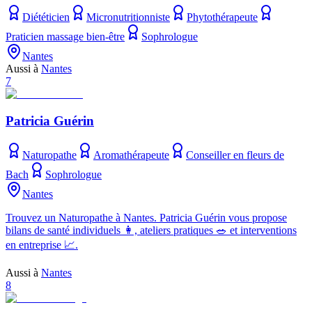
Diététicien
Micronutritionniste
Phytothérapeute
Praticien massage bien-être
Sophrologue
Nantes
Aussi à
Nantes
7
Patricia Guérin
Naturopathe
Aromathérapeute
Conseiller en fleurs de
Bach
Sophrologue
Nantes
Trouvez un Naturopathe à Nantes. Patricia Guérin vous propose
bilans de santé individuels 👩, ateliers pratiques 🥗 et interventions
en entreprise 📈.
Aussi à
Nantes
8