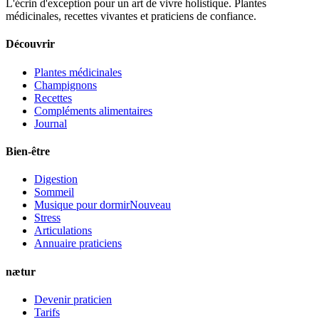
L'écrin d'exception pour un art de vivre holistique. Plantes
médicinales, recettes vivantes et praticiens de confiance.
Découvrir
Plantes médicinales
Champignons
Recettes
Compléments alimentaires
Journal
Bien-être
Digestion
Sommeil
Musique pour dormir
Nouveau
Stress
Articulations
Annuaire praticiens
nætur
Devenir praticien
Tarifs