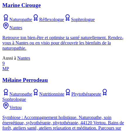
Marine Cirouge
Naturopathe
Réflexologue
Sophrologue
Nantes
Retrouve ton bien-être et optimise ta santé naturellement. Rendez-
vous à Nantes ou en visio pour découvrir les bienfaits de la
naturopathie.
Aussi à
Nantes
9
MP
Mélaine Perrodeau
Naturopathe
Nutritionniste
Phytothérapeute
Sophrologue
Vertou
Symbiose : Accompagnement holistique. Naturopathe, soin
énergétique, sylvothérapie, phytothérapie, 44120 Vertou. Bains de
forêt, ateliers santé, ateliers relaxation et méditation. Parcours sur