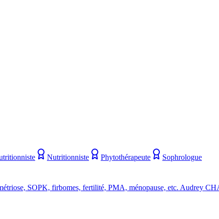
tritionniste
Nutritionniste
Phytothérapeute
Sophrologue
ndométriose, SOPK, firbomes, fertilité, PMA, ménopause, etc. Audre