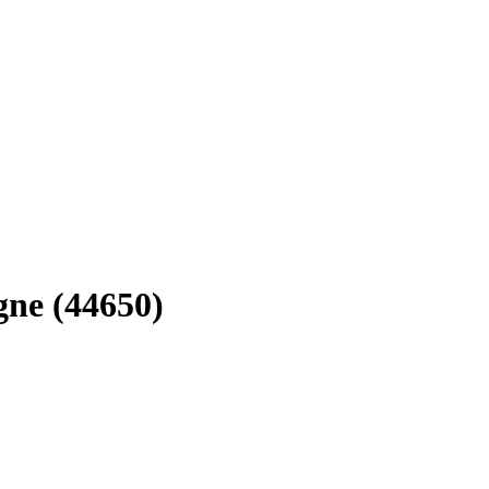
gne (44650)