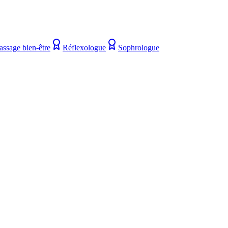
assage bien-être
Réflexologue
Sophrologue