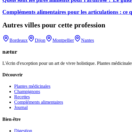
Compléments alimentaires pour les articulations : ce
Autres villes pour cette profession
Bordeaux
Dijon
Montpellier
Nantes
nætur
L'écrin d'exception pour un art de vivre holistique. Plantes médicinales
Découvrir
Plantes médicinales
Champignons
Recettes
Compléments alimentaires
Journal
Bien-être
Digestion