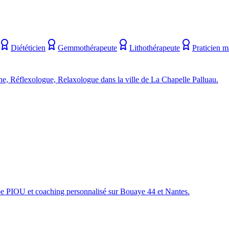
Diététicien
Gemmothérapeute
Lithothérapeute
Praticien m
e, Réflexologue, Relaxologue dans la ville de La Chapelle Palluau.
ppe PIOU et coaching personnalisé sur Bouaye 44 et Nantes.