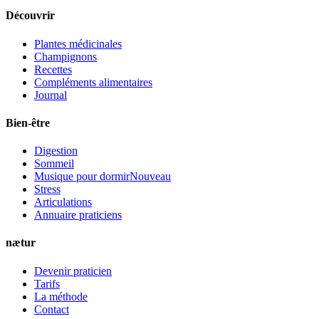
Découvrir
Plantes médicinales
Champignons
Recettes
Compléments alimentaires
Journal
Bien-être
Digestion
Sommeil
Musique pour dormir
Nouveau
Stress
Articulations
Annuaire praticiens
nætur
Devenir praticien
Tarifs
La méthode
Contact