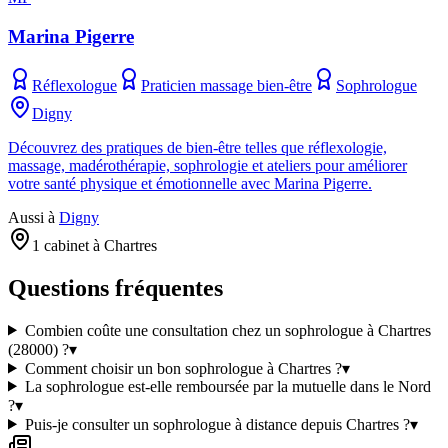
Marina Pigerre
Réflexologue
Praticien massage bien-être
Sophrologue
Digny
Découvrez des pratiques de bien-être telles que réflexologie,
massage, madérothérapie, sophrologie et ateliers pour améliorer
votre santé physique et émotionnelle avec Marina Pigerre.
Aussi à
Digny
1 cabinet à Chartres
Questions fréquentes
Combien coûte une consultation chez un sophrologue à Chartres
(28000) ?
▾
Comment choisir un bon sophrologue à Chartres ?
▾
La sophrologue est-elle remboursée par la mutuelle dans le Nord
?
▾
Puis-je consulter un sophrologue à distance depuis Chartres ?
▾